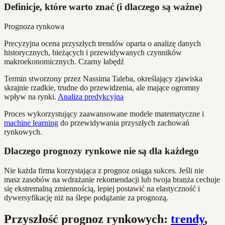
Definicje, które warto znać (i dlaczego są ważne)
Prognoza rynkowa
Precyzyjna ocena przyszłych trendów oparta o analizę danych
historycznych, bieżących i przewidywanych czynników
makroekonomicznych. Czarny łabędź
Termin stworzony przez Nassima Taleba, określający zjawiska
skrajnie rzadkie, trudne do przewidzenia, ale mające ogromny
wpływ na rynki.
Analiza predykcyjna
Proces wykorzystujący zaawansowane modele matematyczne i
machine learning
do przewidywania przyszłych zachowań
rynkowych.
Dlaczego prognozy rynkowe nie są dla każdego
Nie każda firma korzystająca z prognoz osiąga sukces. Jeśli nie
masz zasobów na wdrażanie rekomendacji lub twoja branża cechuje
się ekstremalną zmiennością, lepiej postawić na elastyczność i
dywersyfikację niż na ślepe podążanie za prognozą.
Przyszłość prognoz rynkowych:
trendy
,