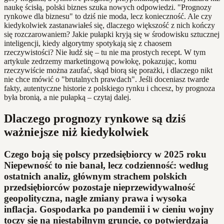
naukę ścisłą, polski biznes szuka nowych odpowiedzi. "Prognozy
rynkowe dla biznesu" to dziś nie moda, lecz konieczność. Ale czy
kiedykolwiek zastanawiałeś się, dlaczego większość z nich kończy
się rozczarowaniem? Jakie pułapki kryją się w środowisku sztucznej
inteligencji, kiedy algorytmy spotykają się z chaosem
rzeczywistości? Nie łudź się – tu nie ma prostych recept. W tym
artykule zedrzemy marketingową powłokę, pokazując, komu
rzeczywiście można zaufać, skąd biorą się porażki, i dlaczego nikt
nie chce mówić o "brutalnych prawdach". Jeśli doceniasz twarde
fakty, autentyczne historie z polskiego rynku i chcesz, by prognoza
była bronią, a nie pułapką – czytaj dalej.
Dlaczego prognozy rynkowe są dziś
ważniejsze niż kiedykolwiek
Czego boją się polscy przedsiębiorcy w 2025 roku
Niepewność to nie banał, lecz codzienność: według
ostatnich analiz, głównym strachem polskich
przedsiębiorców pozostaje nieprzewidywalność
geopolityczna, nagłe zmiany prawa i wysoka
inflacja. Gospodarka po pandemii i w cieniu wojny
toczy się na niestabilnym gruncie, co potwierdzają