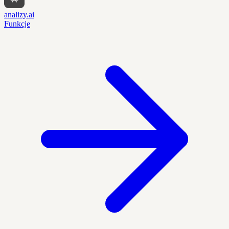
analizy.ai
Funkcje