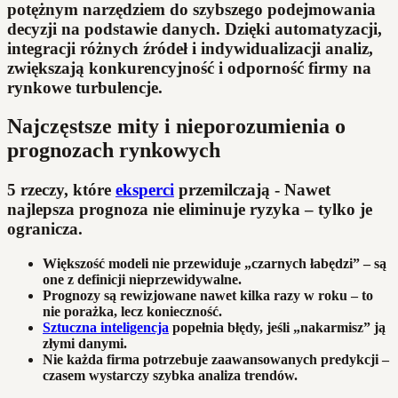
potężnym narzędziem do szybszego podejmowania
decyzji na podstawie danych. Dzięki automatyzacji,
integracji różnych źródeł i indywidualizacji analiz,
zwiększają konkurencyjność i odporność firmy na
rynkowe turbulencje.
Najczęstsze mity i nieporozumienia o
prognozach rynkowych
5 rzeczy, które
eksperci
przemilczają -
Nawet
najlepsza prognoza nie eliminuje ryzyka – tylko je
ogranicza.
Większość modeli nie przewiduje „czarnych łabędzi” – są
one z definicji nieprzewidywalne.
Prognozy są rewizjowane nawet kilka razy w roku – to
nie porażka, lecz konieczność.
Sztuczna inteligencja
popełnia błędy, jeśli „nakarmisz” ją
złymi danymi.
Nie każda firma potrzebuje zaawansowanych predykcji –
czasem wystarczy szybka analiza trendów.