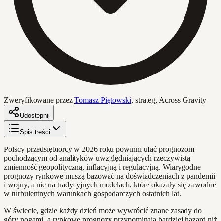
Zweryfikowane przez
Tomasz Piętowski
,
strateg, Across Gravity
Udostępnij
Spis treści
Polscy przedsiębiorcy w 2026 roku powinni ufać prognozom
pochodzącym od analityków uwzględniających rzeczywistą
zmienność geopolityczną, inflacyjną i regulacyjną. Wiarygodne
prognozy rynkowe muszą bazować na doświadczeniach z pandemii
i wojny, a nie na tradycyjnych modelach, które okazały się zawodne
w turbulentnych warunkach gospodarczych ostatnich lat.
W świecie, gdzie każdy dzień może wywrócić znane zasady do
góry nogami, a rynkowe prognozy przypominają bardziej hazard niż