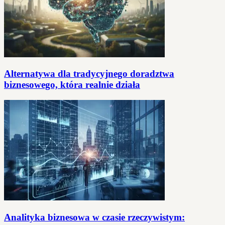
Alternatywa dla tradycyjnego doradztwa
biznesowego, która realnie działa
Analityka biznesowa w czasie rzeczywistym: