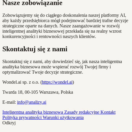
Nasze zobowiązanie
Zobowiązujemy się do ciągłego doskonalenia naszej platformy AI,
aby każdy przedsiębiorca mógł podejmować bardziej trafne decyzje
strategiczne oparte na danych. Nasze zaangażowanie w rozwój
inteligentnej analityki biznesowej przekłada się na realny wzrost
konkurencyjności i rentowności naszych klientów.
Skontaktuj się z nami
Skontaktuj się z nami, aby dowiedzieć się, jak nasza inteligentna
analityka biznesowa może wspierać rozwój Twojej firmy i
optymalizować Twoje decyzje strategiczne.
Wondel.ai sp. z o.o.
(
https://wondel.ai
)
Twarda 18, 00-105 Warszawa, Polska
E-mail:
info@analizy.ai
Inteligentna analityka biznesowa
Zasady redakcyjne
Kontakt
Polityka prywatności
Warunki użytkowania
Odkryj