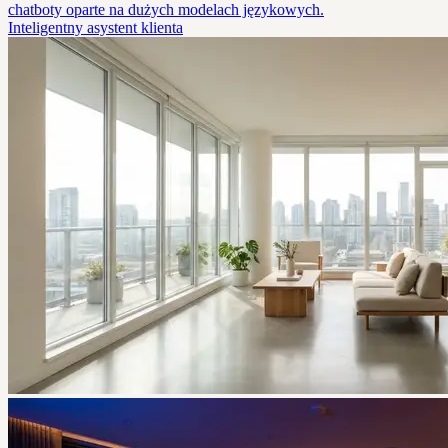
chatboty oparte na dużych modelach językowych.
Inteligentny asystent klienta