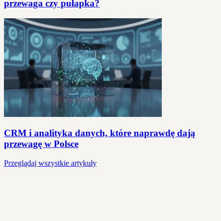
przewaga czy pułapka?
CRM i analityka danych, które naprawdę dają
przewagę w Polsce
Przeglądaj wszystkie artykuły