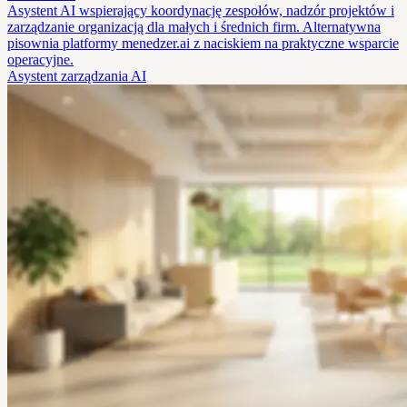
Asystent AI wspierający koordynację zespołów, nadzór projektów i
zarządzanie organizacją dla małych i średnich firm. Alternatywna
pisownia platformy menedzer.ai z naciskiem na praktyczne wsparcie
operacyjne.
Asystent zarządzania AI