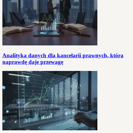
Analityka danych dla kancelarii prawnych, która
naprawdę daje przewagę