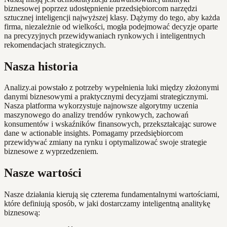
biznesowej poprzez udostępnienie przedsiębiorcom narzędzi
sztucznej inteligencji najwyższej klasy. Dążymy do tego, aby każda
firma, niezależnie od wielkości, mogła podejmować decyzje oparte
na precyzyjnych przewidywaniach rynkowych i inteligentnych
rekomendacjach strategicznych.
Nasza historia
Analizy.ai powstało z potrzeby wypełnienia luki między złożonymi
danymi biznesowymi a praktycznymi decyzjami strategicznymi.
Nasza platforma wykorzystuje najnowsze algorytmy uczenia
maszynowego do analizy trendów rynkowych, zachowań
konsumentów i wskaźników finansowych, przekształcając surowe
dane w actionable insights. Pomagamy przedsiębiorcom
przewidywać zmiany na rynku i optymalizować swoje strategie
biznesowe z wyprzedzeniem.
Nasze wartości
Nasze działania kierują się czterema fundamentalnymi wartościami,
które definiują sposób, w jaki dostarczamy inteligentną analitykę
biznesową: