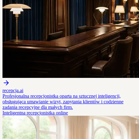
recepcja.ai
Profesjonalna recepcjonistka oparta na sztucznej inteligencji,
obsługująca umawianie wizyt, zapytania klientów i codzienne
zadania recepcyjne dla małych firm.
Inteligentna recepcjonistka online