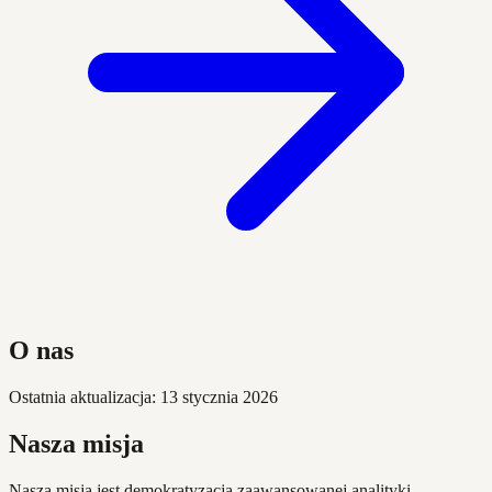
O nas
Ostatnia aktualizacja: 13 stycznia 2026
Nasza misja
Naszą misją jest demokratyzacja zaawansowanej analityki