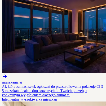
mieszkania.ai
AI, które zamiast setek ogłoszeń do przescrollowania pokazuje Ci 3-
5 mieszkań idealnie dopasowanych do Twoich potrzeb, z
konkretnym wyjaśnieniem dlaczego akurat te.
Inteligentna wyszukiwarka mieszkań