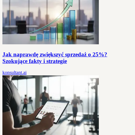
Jak naprawdę zwiększyć sprzedaż o 25%?
Szokujące fakty i strategie
konsultant.ai