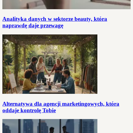
Analityka danych w sektorze beauty, która
naprawdę daje przewagę
Alternatywa dla agencji marketingowych, która
oddaje kontrolę Tobie