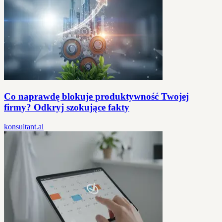
Co naprawdę blokuje produktywność Twojej
firmy? Odkryj szokujące fakty
konsultant.ai