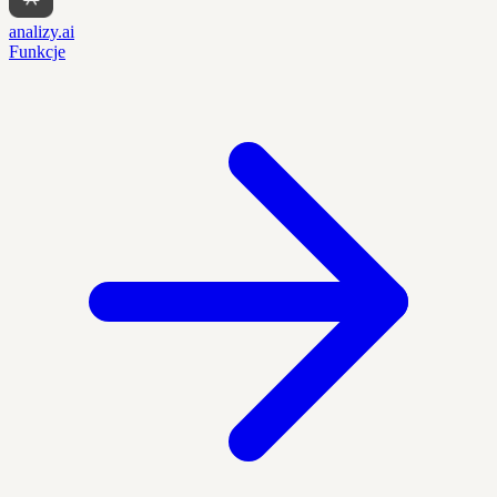
analizy.ai
Funkcje