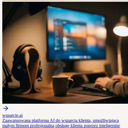
wsparcie.ai
Zaawansowana platforma AI do wsparcia klienta, umożliwiająca
małym firmom profesjonalną obsługę klienta poprzez inteligentne