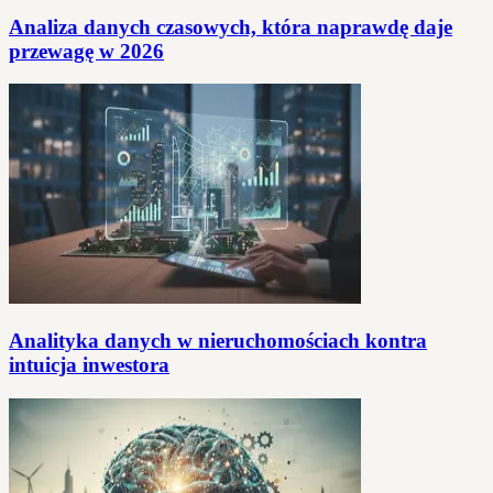
Analiza danych czasowych, która naprawdę daje
przewagę w 2026
Analityka danych w nieruchomościach kontra
intuicja inwestora