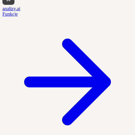
analizy.ai
Funkcje