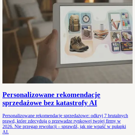
Personalizowane rekomendacje
sprzedażowe bez katastrofy AI
Personalizowane rekomendacje sprzedażowe: odkryj 7 brutalnych
prawd, które zdecydują o przewadze rynkowej twojej firmy w
2026. Nie przegap rewolucji – sprawdź, jak nie wpaść w pułapki
AI.