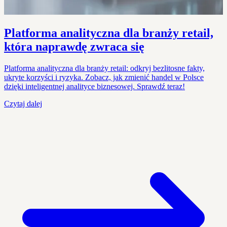
Platforma analityczna dla branży retail,
która naprawdę zwraca się
Platforma analityczna dla branży retail: odkryj bezlitosne fakty,
ukryte korzyści i ryzyka. Zobacz, jak zmienić handel w Polsce
dzięki inteligentnej analityce biznesowej. Sprawdź teraz!
Czytaj dalej