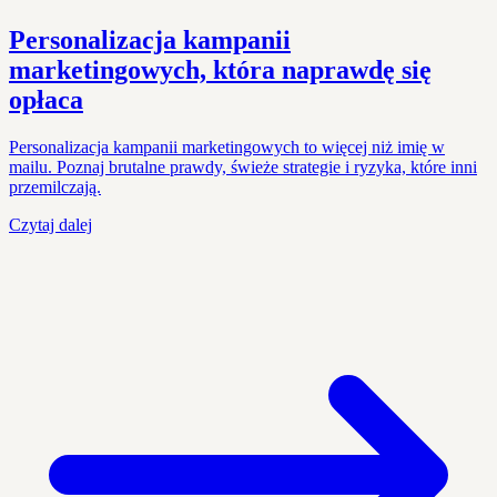
Personalizacja kampanii
marketingowych, która naprawdę się
opłaca
Personalizacja kampanii marketingowych to więcej niż imię w
mailu. Poznaj brutalne prawdy, świeże strategie i ryzyka, które inni
przemilczają.
Czytaj dalej