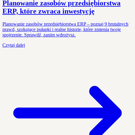
Planowanie zasobów przedsiębiorstwa
ERP, które zwraca inwestycję
Planowanie zasobów przedsiębiorstwa ERP – poznaj 9 brutalnych
prawd, szokujące pułapki i realne historie, które zmienią twoje
spojrzenie. Sprawdź, zanim wdrożysz.
Czytaj dalej