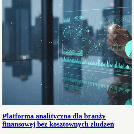
Platforma analityczna dla branży
finansowej bez kosztownych złudzeń