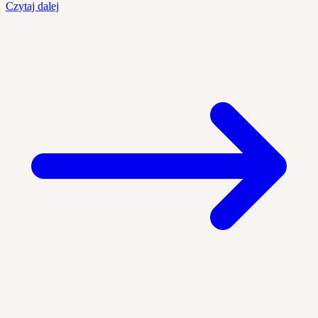
Czytaj dalej