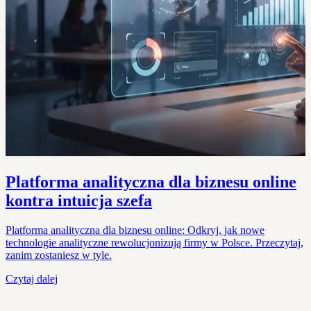
Platforma analityczna dla biznesu online
kontra intuicja szefa
Platforma analityczna dla biznesu online: Odkryj, jak nowe
technologie analityczne rewolucjonizują firmy w Polsce. Przeczytaj,
zanim zostaniesz w tyle.
Czytaj dalej