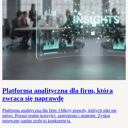
Platforma analityczna dla firm, która
zwraca się naprawdę
Platforma analityczna dla firm: Odkryj prawdy, których nikt nie
mówi. Poznaj realne korzyści, zagrożenia i strategie. Zyskaj
przewagę zanim zrobi to konkurencja.