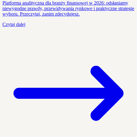
Platforma analityczna dla branży finansowej w 2026: odsłaniamy
niewygodne prawdy, przewidywania rynkowe i praktyczne strategie
wyboru. Przeczytaj, zanim zdecydujesz.
Czytaj dalej