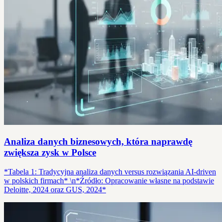
Analiza danych biznesowych, która naprawdę
zwiększa zysk w Polsce
*Tabela 1: Tradycyjna analiza danych versus rozwiązania AI-driven
w polskich firmach* \n*Źródło: Opracowanie własne na podstawie
Deloitte, 2024 oraz GUS, 2024*