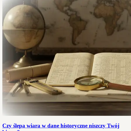
Czy ślepa wiara w dane historyczne niszczy Twój