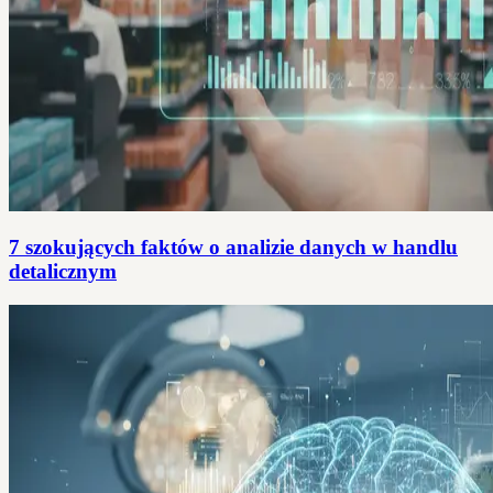
7 szokujących faktów o analizie danych w handlu
detalicznym