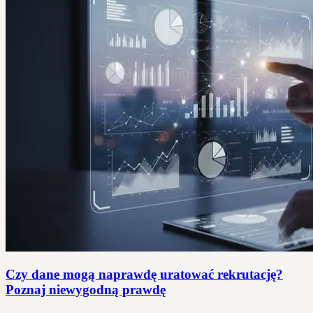
Czy dane mogą naprawdę uratować rekrutację?
Poznaj niewygodną prawdę