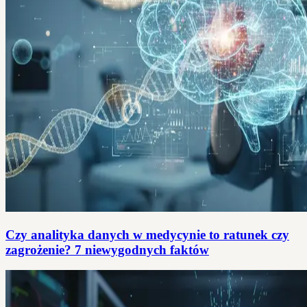
Czy analityka danych w medycynie to ratunek czy
zagrożenie? 7 niewygodnych faktów