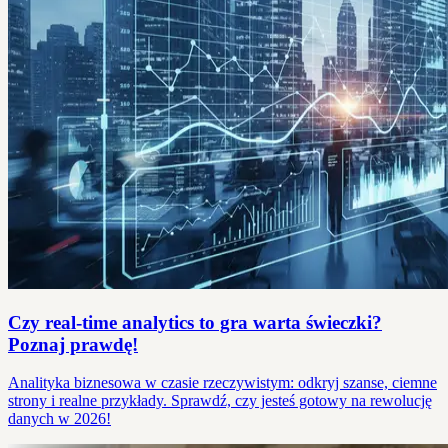
Czy real-time analytics to gra warta świeczki?
Poznaj prawdę!
Analityka biznesowa w czasie rzeczywistym: odkryj szanse, ciemne
strony i realne przykłady. Sprawdź, czy jesteś gotowy na rewolucję
danych w 2026!