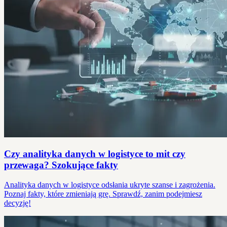
Czy analityka danych w logistyce to mit czy
przewaga? Szokujące fakty
Analityka danych w logistyce odsłania ukryte szanse i zagrożenia.
Poznaj fakty, które zmieniają grę. Sprawdź, zanim podejmiesz
decyzję!