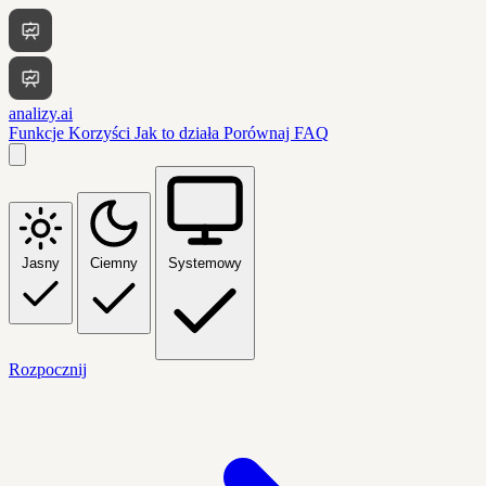
analizy.ai
Funkcje
Korzyści
Jak to działa
Porównaj
FAQ
Jasny
Ciemny
Systemowy
Rozpocznij