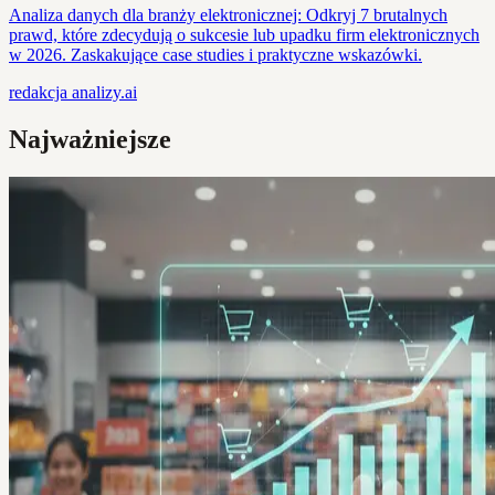
Analiza danych dla branży elektronicznej: Odkryj 7 brutalnych
prawd, które zdecydują o sukcesie lub upadku firm elektronicznych
w 2026. Zaskakujące case studies i praktyczne wskazówki.
redakcja
analizy.ai
Najważniejsze