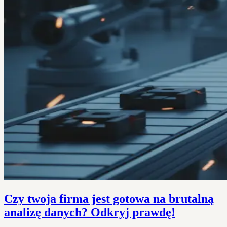
Czy twoja firma jest gotowa na brutalną
analizę danych? Odkryj prawdę!