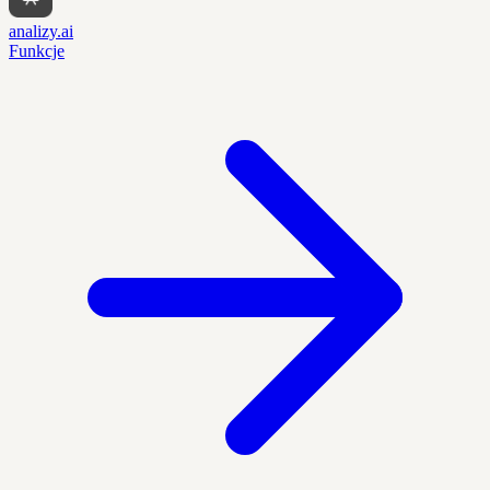
analizy.ai
Funkcje