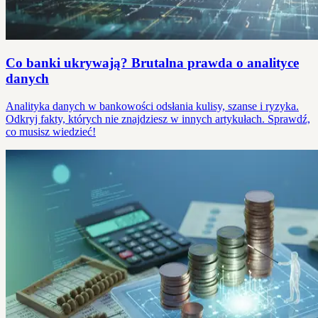
Co banki ukrywają? Brutalna prawda o analityce
danych
Analityka danych w bankowości odsłania kulisy, szanse i ryzyka.
Odkryj fakty, których nie znajdziesz w innych artykułach. Sprawdź,
co musisz wiedzieć!