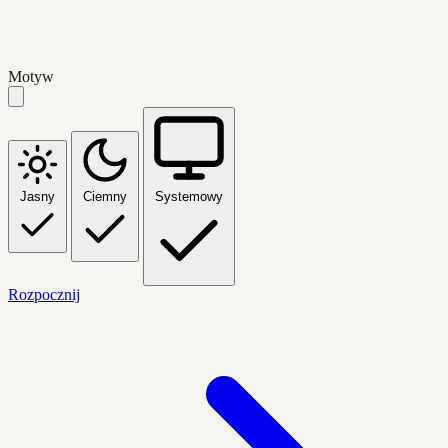
Motyw
Jasny
Ciemny
Systemowy
Rozpocznij