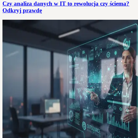
Czy analiza danych w IT to rewolucja czy ściema?
Odkryj prawdę