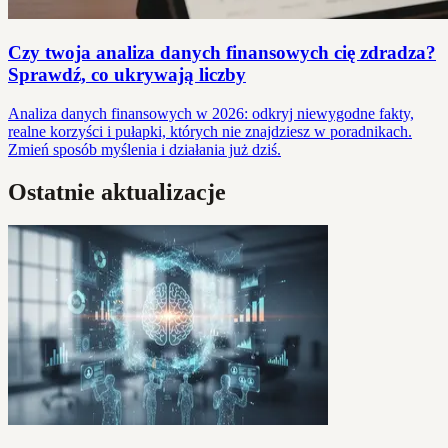
Czy twoja analiza danych finansowych cię zdradza?
Sprawdź, co ukrywają liczby
Analiza danych finansowych w 2026: odkryj niewygodne fakty,
realne korzyści i pułapki, których nie znajdziesz w poradnikach.
Zmień sposób myślenia i działania już dziś.
Ostatnie aktualizacje