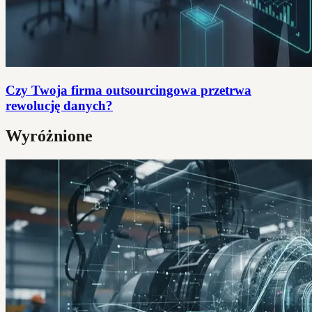
Czy Twoja firma outsourcingowa przetrwa
rewolucję danych?
Wyróżnione