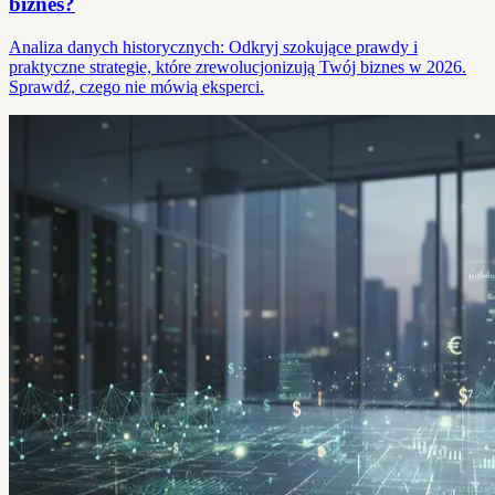
biznes?
Analiza danych historycznych: Odkryj szokujące prawdy i
praktyczne strategie, które zrewolucjonizują Twój biznes w 2026.
Sprawdź, czego nie mówią eksperci.