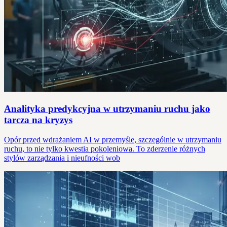
Analityka predykcyjna w utrzymaniu ruchu jako
tarcza na kryzys
Opór przed wdrażaniem AI w przemyśle, szczególnie w utrzymaniu
ruchu, to nie tylko kwestia pokoleniowa. To zderzenie różnych
stylów zarządzania i nieufności wob