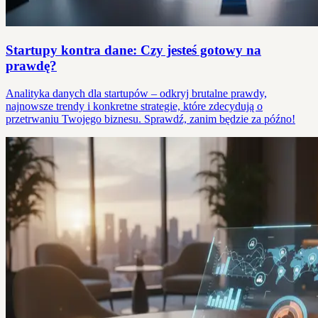
Startupy kontra dane: Czy jesteś gotowy na
prawdę?
Analityka danych dla startupów – odkryj brutalne prawdy,
najnowsze trendy i konkretne strategie, które zdecydują o
przetrwaniu Twojego biznesu. Sprawdź, zanim będzie za późno!