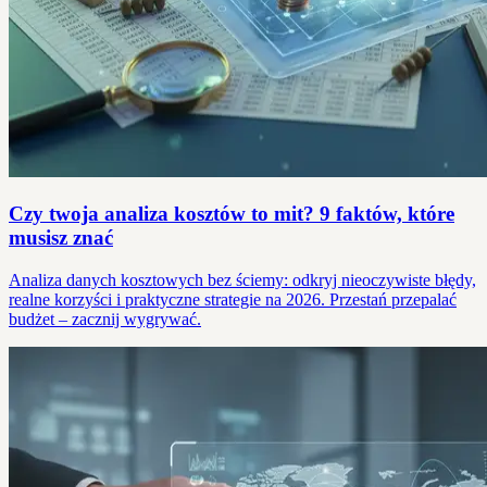
Czy twoja analiza kosztów to mit? 9 faktów, które
musisz znać
Analiza danych kosztowych bez ściemy: odkryj nieoczywiste błędy,
realne korzyści i praktyczne strategie na 2026. Przestań przepalać
budżet – zacznij wygrywać.