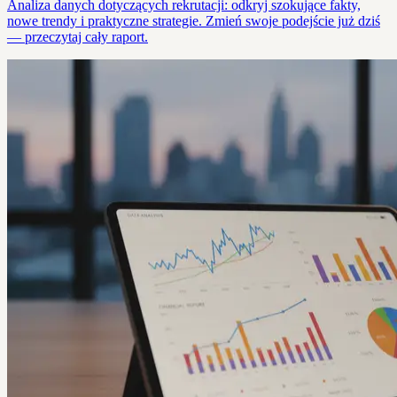
Analiza danych dotyczących rekrutacji: odkryj szokujące fakty,
nowe trendy i praktyczne strategie. Zmień swoje podejście już dziś
— przeczytaj cały raport.