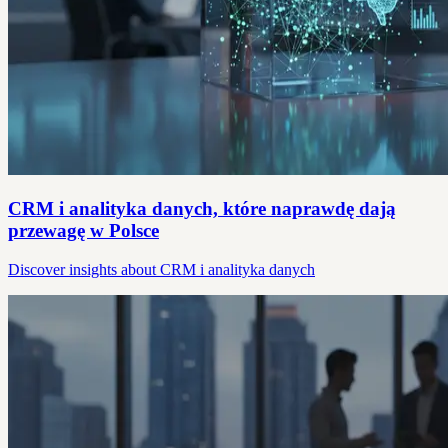
CRM i analityka danych, które naprawdę dają
przewagę w Polsce
Discover insights about CRM i analityka danych