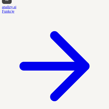
analizy.ai
Funkcje