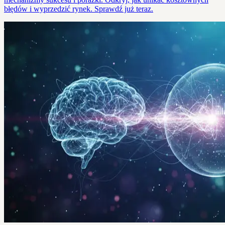
błędów i wyprzedzić rynek. Sprawdź już teraz.