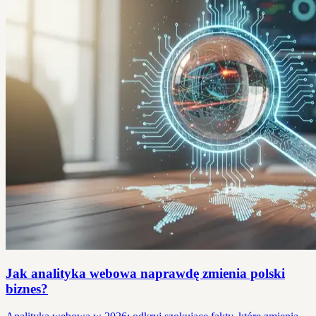
Jak analityka webowa naprawdę zmienia polski
biznes?