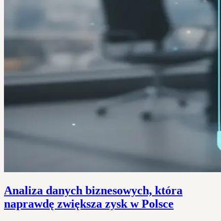
Analiza danych biznesowych, która
naprawdę zwiększa zysk w Polsce