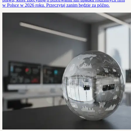
w Polsce w 2026 roku. Przeczytaj zanim będzie za późno.