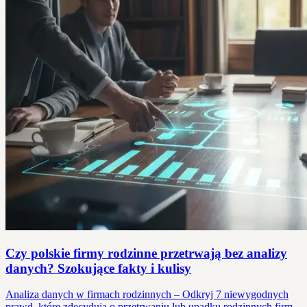
Czy polskie firmy rodzinne przetrwają bez analizy
danych? Szokujące fakty i kulisy
Analiza danych w firmach rodzinnych – Odkryj 7 niewygodnych
prawd, które zdecydują o przetrwaniu lub upadku rodzinnych firm