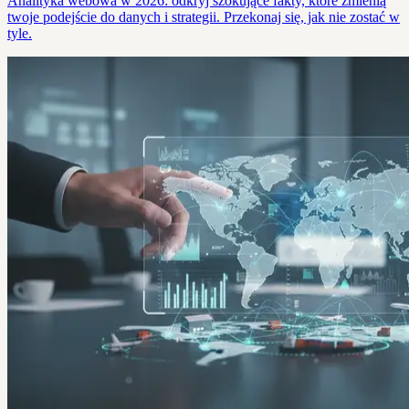
Analityka webowa w 2026: odkryj szokujące fakty, które zmienią
twoje podejście do danych i strategii. Przekonaj się, jak nie zostać w
tyle.