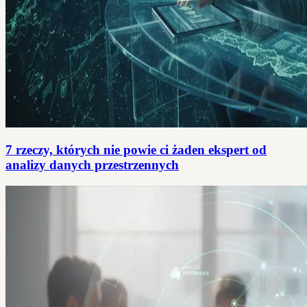
7 rzeczy, których nie powie ci żaden ekspert od
analizy danych przestrzennych