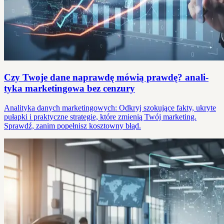
Czy Twoje dane naprawdę mówią prawdę? anali­
tyka marketingowa bez cenzury
Analityka danych marketingowych: Odkryj szokujące fakty, ukryte
pułapki i praktyczne strategie, które zmienią Twój marketing.
Sprawdź, zanim popełnisz kosztowny błąd.