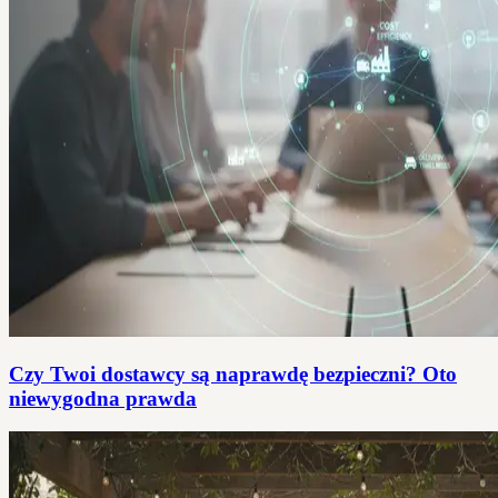
Czy Twoi dostawcy są naprawdę bezpieczni? Oto
niewygodna prawda