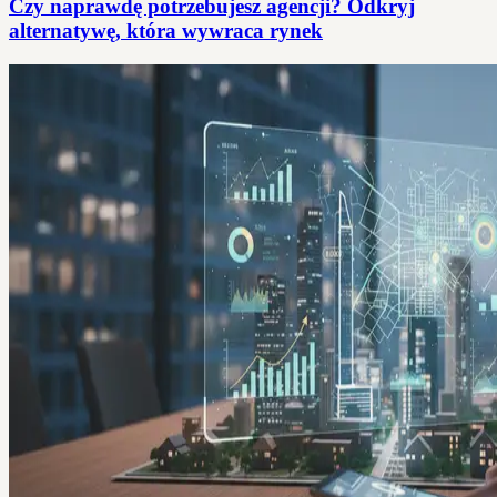
Czy naprawdę potrzebujesz agencji? Odkryj
alternatywę, która wywraca rynek