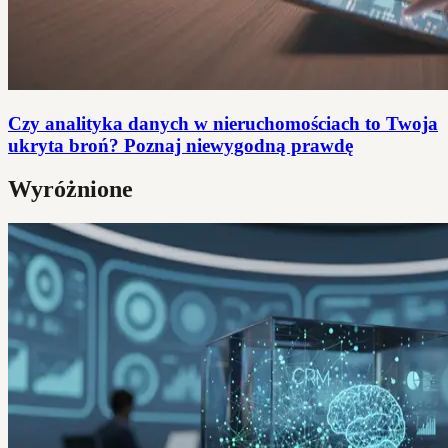
Czy analityka danych w nieruchomościach to Twoja
ukryta broń? Poznaj niewygodną prawdę
Wyróżnione