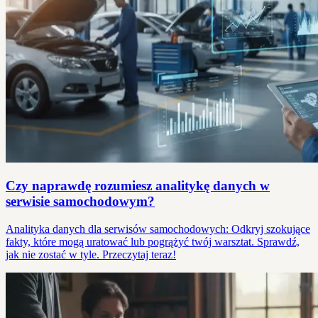
Czy naprawdę rozumiesz analitykę danych w
serwisie samochodowym?
Analityka danych dla serwisów samochodowych: Odkryj szokujące
fakty, które mogą uratować lub pogrążyć twój warsztat. Sprawdź,
jak nie zostać w tyle. Przeczytaj teraz!