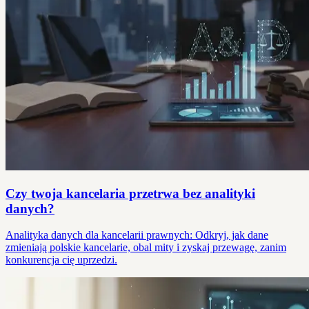
Czy twoja kancelaria przetrwa bez analityki
danych?
Analityka danych dla kancelarii prawnych: Odkryj, jak dane
zmieniają polskie kancelarie, obal mity i zyskaj przewagę, zanim
konkurencja cię uprzedzi.