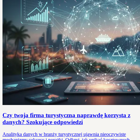
Czy twoja firma turystyczna naprawdę korzysta z
danych? Szokujące odpowiedzi
Analityka danych w branży turystycznej ujawnia nieoczywiste
mechanizmy sukcesu i porażki. Odkryj, jak unikać kosztownych