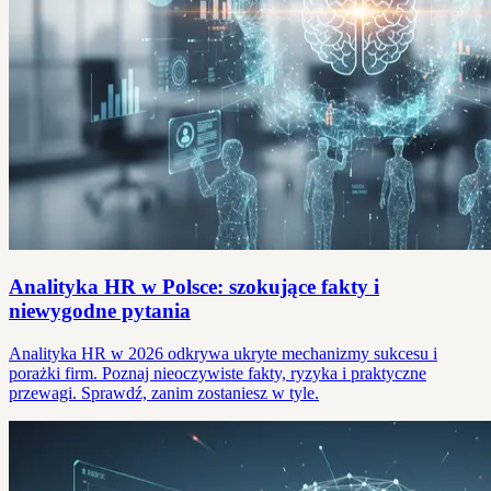
Analityka HR w Polsce: szokujące fakty i
niewygodne pytania
Analityka HR w 2026 odkrywa ukryte mechanizmy sukcesu i
porażki firm. Poznaj nieoczywiste fakty, ryzyka i praktyczne
przewagi. Sprawdź, zanim zostaniesz w tyle.