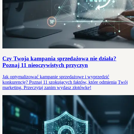
Czy Twoja kampania sprzedażowa nie działa?
Poznaj 11 nieoczywistych przyczyn
Jak optymalizować kampanie sprzedażowe i wyprzedzić
konkurencję? Poznaj 11 szokujących faktów, które odmienią Twój
marketing. Przeczytaj zanim wydasz złotówkę!