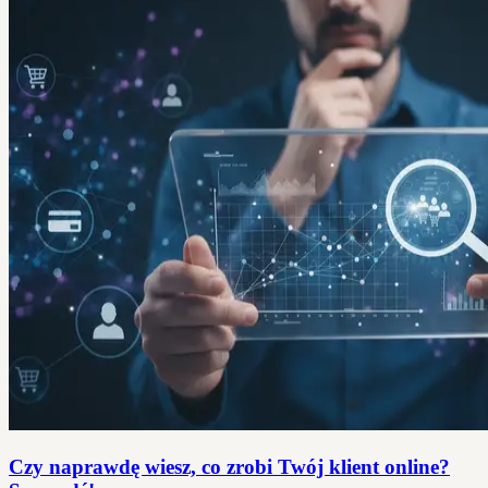
Czy naprawdę wiesz, co zrobi Twój klient online?