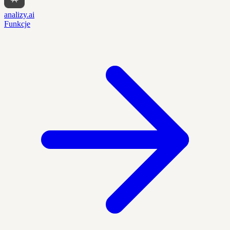
analizy.ai
Funkcje