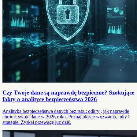
Czy Twoje dane są naprawdę bezpieczne? Szokujące
fakty o analityce bezpieczeństwa 2026
Analityka bezpieczeństwa danych bez tabu: odkryj, jak naprawdę
chronić swoje dane w 2026 roku. Poznaj ukryte wyzwania, mity i
strategie. Zyskaj przewagę już dziś.