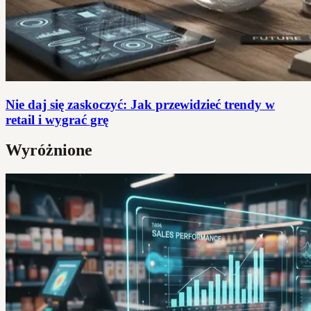
Nie daj się zaskoczyć: Jak przewidzieć trendy w
retail i wygrać grę
Wyróżnione