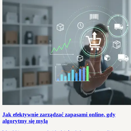
Jak efektywnie zarządzać zapasami online, gdy
algorytmy się mylą