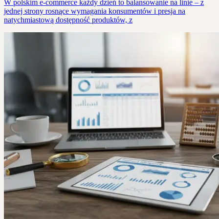
W polskim e-commerce każdy dzień to balansowanie na linie – z
jednej strony rosnące wymagania konsumentów i presja na
natychmiastową dostępność produktów, z