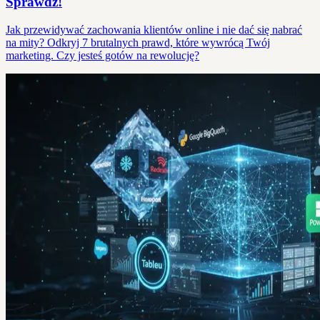
Sprawdź!
Jak przewidywać zachowania klientów online i nie dać się nabrać
na mity? Odkryj 7 brutalnych prawd, które wywrócą Twój
marketing. Czy jesteś gotów na rewolucję?