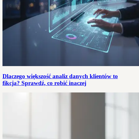
Dlaczego większość analiz danych klientów to
fikcja? Sprawdź, co robić inaczej