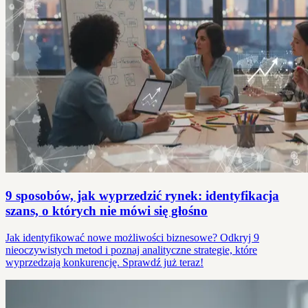
9 sposobów, jak wyprzedzić rynek: identyfikacja
szans, o których nie mówi się głośno
Jak identyfikować nowe możliwości biznesowe? Odkryj 9
nieoczywistych metod i poznaj analityczne strategie, które
wyprzedzają konkurencję. Sprawdź już teraz!