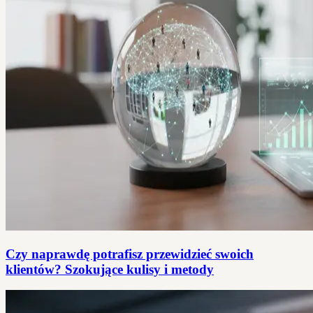
Czy naprawdę potrafisz przewidzieć swoich
klientów? Szokujące kulisy i metody