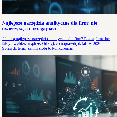
Najlepsze narzędzia analityczne dla firm: nie
uwierzysz, co przegapiasz
Jakie są najlepsze narzędzia analityczne dla firm? Poznaj brutalne
fakty i wybierz mądrze. Odkryj, co naprawdę działa w 2026!
Sprawdź teraz, zanim zrobi to konkurencja.