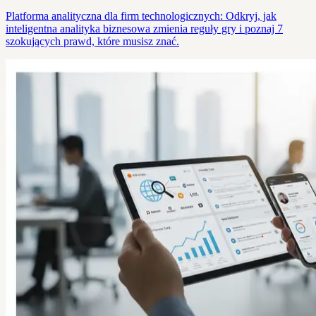
Platforma analityczna dla firm technologicznych: Odkryj, jak
inteligentna analityka biznesowa zmienia reguły gry i poznaj 7
szokujących prawd, które musisz znać.