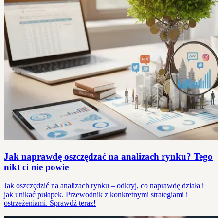
Jak naprawdę oszczędzać na analizach rynku? Tego
nikt ci nie powie
Jak oszczędzić na analizach rynku – odkryj, co naprawdę działa i
jak unikać pułapek. Przewodnik z konkretnymi strategiami i
ostrzeżeniami. Sprawdź teraz!