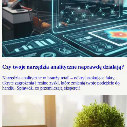
Czy twoje narzędzia analityczne naprawdę działają?
Narzędzia analityczne w branży retail – odkryj szokujące fakty,
ukryte zagrożenia i realne zyski, które zmienią twoje podejście do
handlu. Sprawdź, co przemilczają eksperci!