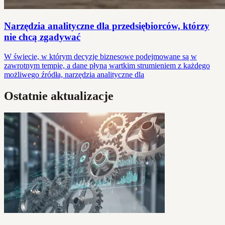
Narzędzia analityczne dla przedsiębiorców, którzy
nie chcą zgadywać
W świecie, w którym decyzje biznesowe podejmowane są w
zawrotnym tempie, a dane płyną wartkim strumieniem z każdego
możliwego źródła, narzędzia analityczne dla
Ostatnie aktualizacje