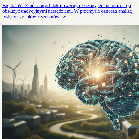
Big data\n: Zbiór danych tak obszerny i złożony, że nie można go
obsłużyć tradycyjnymi narzędziami. W przemyśle oznacza analizę
tysięcy sygnałów z sensorów, sy