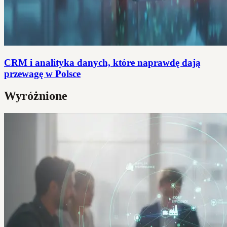
CRM i analityka danych, które naprawdę dają
przewagę w Polsce
Wyróżnione