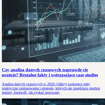
Czy analiza danych czasowych naprawdę cię
uratuje? Brutalne fakty i wstrząsające case studies
Analiza danych czasowych w 2026: Odkryj szokujące mity,
praktyczne zastosowania i strategie, których nie znajdziesz nigdzie
indziej. Sprawdź, jak zyskać przewagę.