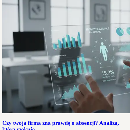
Czy twoja firma zna prawdę o absencji? Analiza,
która szokuje