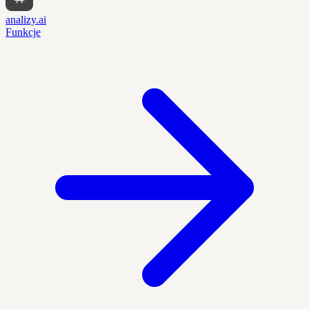
analizy.ai
Funkcje