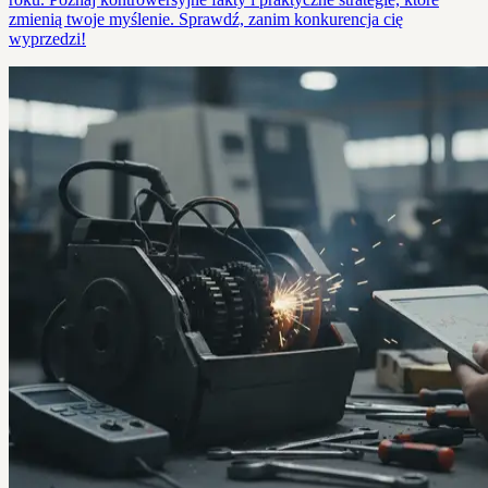
zmienią twoje myślenie. Sprawdź, zanim konkurencja cię
wyprzedzi!