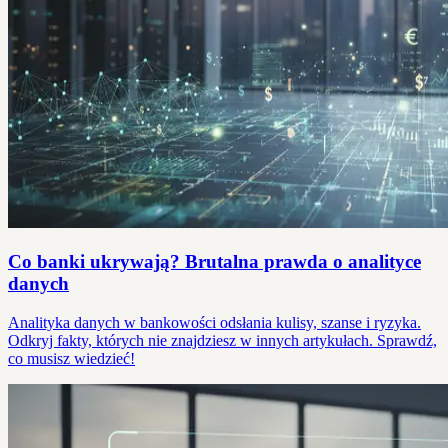
Co banki ukrywają? Brutalna prawda o analityce
danych
Analityka danych w bankowości odsłania kulisy, szanse i ryzyka.
Odkryj fakty, których nie znajdziesz w innych artykułach. Sprawdź,
co musisz wiedzieć!