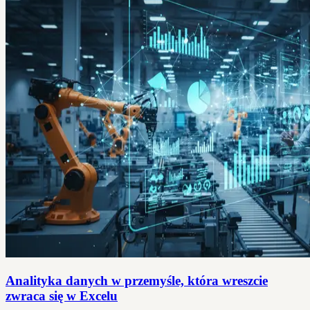
Analityka danych w przemyśle, która wreszcie
zwraca się w Excelu