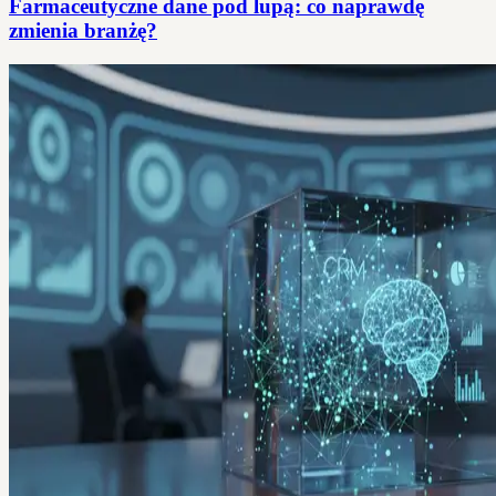
Farmaceutyczne dane pod lupą: co naprawdę
zmienia branżę?