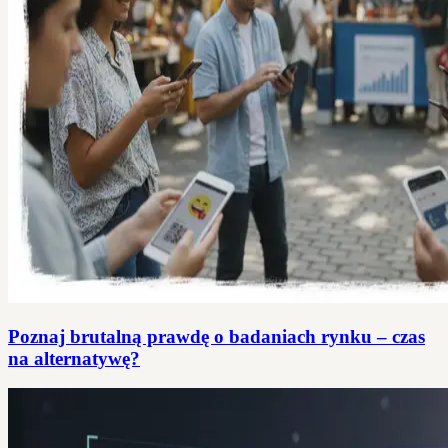
Poznaj brutalną prawdę o badaniach rynku – czas
na alternatywę?