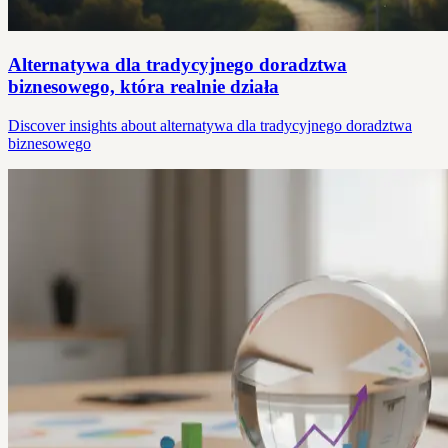
Alternatywa dla tradycyjnego doradztwa
biznesowego, która realnie działa
Discover insights about alternatywa dla tradycyjnego doradztwa
biznesowego