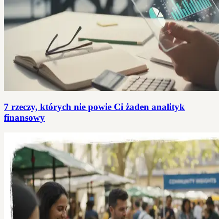
7 rzeczy, których nie powie Ci żaden analityk
finansowy