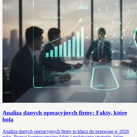
Analiza danych operacyjnych firmy: Fakty, które
bolą
Analiza danych operacyjnych firmy to klucz do przewagi w 2026
roku. Poznaj kontrowersyjne fakty i praktyczne strategie, które