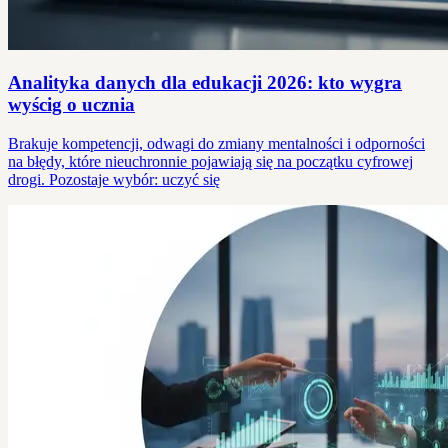
Analityka danych dla edukacji 2026: kto wygra
wyścig o ucznia
Brakuje kompetencji, odwagi do zmiany mentalności i odporności
na błędy, które nieuchronnie pojawiają się na początku cyfrowej
drogi. Pozostaje wybór: uczyć się