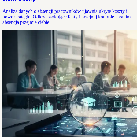
Analiza danych o absencji pracowników ujawnia ukryte koszty i
nowe strategie. Odkryj szokujące fakty i przejmij kontrolę – zanim
absencja przejmie ciebie.