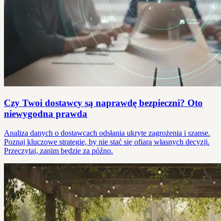
Czy Twoi dostawcy są naprawdę bezpieczni? Oto
niewygodna prawda
Analiza danych o dostawcach odsłania ukryte zagrożenia i szanse.
Poznaj kluczowe strategie, by nie stać się ofiarą własnych decyzji.
Przeczytaj, zanim będzie za późno.