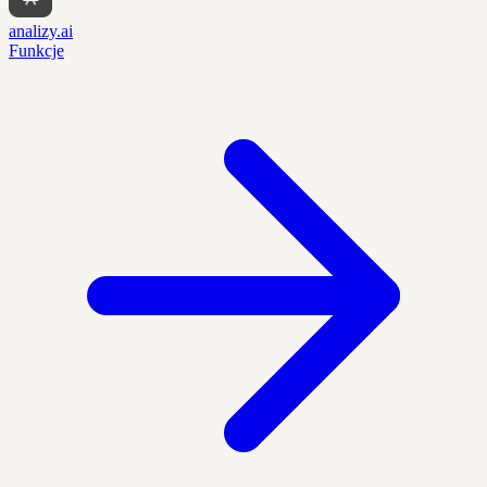
analizy.ai
Funkcje