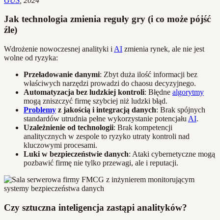
GUS
, 2024
Jak technologia zmienia reguły gry (i co może pójść
źle)
Wdrożenie nowoczesnej analityki i
AI
zmienia rynek, ale nie jest
wolne od ryzyka:
Przeładowanie danymi
: Zbyt duża ilość informacji bez
właściwych narzędzi prowadzi do chaosu decyzyjnego.
Automatyzacja bez ludzkiej kontroli
: Błędne
algorytmy
mogą zniszczyć firmę szybciej niż ludzki błąd.
Problemy
z jakością i integracją danych
: Brak spójnych
standardów utrudnia pełne wykorzystanie potencjału
AI
.
Uzależnienie od technologii
: Brak kompetencji
analitycznych w zespole to ryzyko utraty kontroli nad
kluczowymi procesami.
Luki w bezpieczeństwie danych
: Ataki cybernetyczne mogą
pozbawić firmę nie tylko przewagi, ale i reputacji.
Czy sztuczna inteligencja zastąpi analityków?