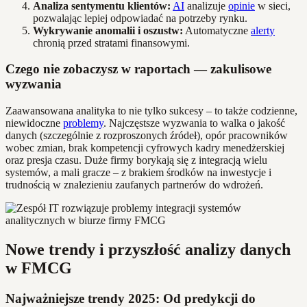
Analiza sentymentu klientów:
AI
analizuje
opinie
w sieci,
pozwalając lepiej odpowiadać na potrzeby rynku.
Wykrywanie anomalii i oszustw:
Automatyczne
alerty
chronią przed stratami finansowymi.
Czego nie zobaczysz w raportach — zakulisowe
wyzwania
Zaawansowana analityka to nie tylko sukcesy – to także codzienne,
niewidoczne
problemy
. Najczęstsze wyzwania to walka o jakość
danych (szczególnie z rozproszonych źródeł), opór pracowników
wobec zmian, brak kompetencji cyfrowych kadry menedżerskiej
oraz presja czasu. Duże firmy borykają się z integracją wielu
systemów, a mali gracze – z brakiem środków na inwestycje i
trudnością w znalezieniu zaufanych partnerów do wdrożeń.
Nowe trendy i przyszłość analizy danych
w FMCG
Najważniejsze trendy 2025: Od predykcji do