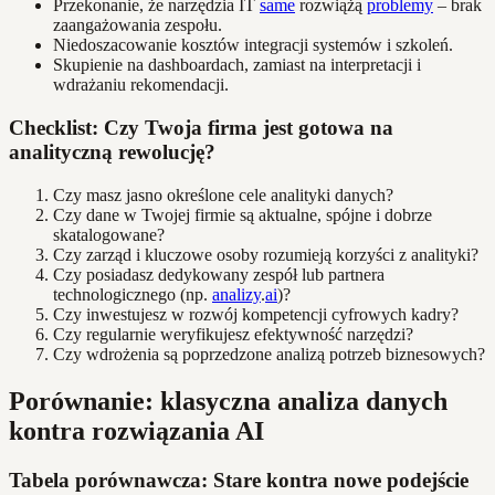
Przekonanie, że narzędzia IT
same
rozwiążą
problemy
– brak
zaangażowania zespołu.
Niedoszacowanie kosztów integracji systemów i szkoleń.
Skupienie na dashboardach, zamiast na interpretacji i
wdrażaniu rekomendacji.
Checklist: Czy Twoja firma jest gotowa na
analityczną rewolucję?
Czy masz jasno określone cele analityki danych?
Czy dane w Twojej firmie są aktualne, spójne i dobrze
skatalogowane?
Czy zarząd i kluczowe osoby rozumieją korzyści z analityki?
Czy posiadasz dedykowany zespół lub partnera
technologicznego (np.
analizy
.
ai
)?
Czy inwestujesz w rozwój kompetencji cyfrowych kadry?
Czy regularnie weryfikujesz efektywność narzędzi?
Czy wdrożenia są poprzedzone analizą potrzeb biznesowych?
Porównanie: klasyczna analiza danych
kontra rozwiązania AI
Tabela porównawcza: Stare kontra nowe podejście