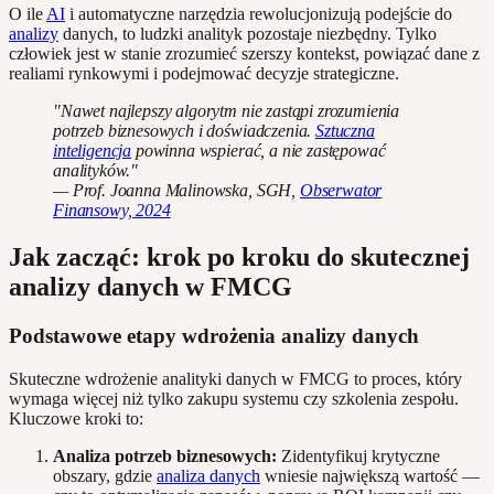
O ile
AI
i automatyczne narzędzia rewolucjonizują podejście do
analizy
danych, to ludzki analityk pozostaje niezbędny. Tylko
człowiek jest w stanie zrozumieć szerszy kontekst, powiązać dane z
realiami rynkowymi i podejmować decyzje strategiczne.
"Nawet najlepszy algorytm nie zastąpi zrozumienia
potrzeb biznesowych i doświadczenia.
Sztuczna
inteligencja
powinna wspierać, a nie zastępować
analityków."
— Prof. Joanna Malinowska, SGH,
Obserwator
Finansowy, 2024
Jak zacząć: krok po kroku do skutecznej
analizy danych w FMCG
Podstawowe etapy wdrożenia analizy danych
Skuteczne wdrożenie analityki danych w FMCG to proces, który
wymaga więcej niż tylko zakupu systemu czy szkolenia zespołu.
Kluczowe kroki to:
Analiza potrzeb biznesowych:
Zidentyfikuj krytyczne
obszary, gdzie
analiza danych
wniesie największą wartość —