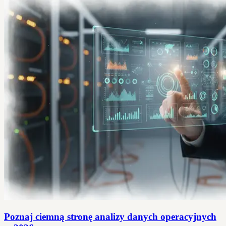
Poznaj ciemną stronę analizy danych operacyjnych