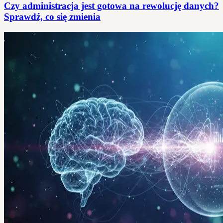
Czy administracja jest gotowa na rewolucję danych?
Sprawdź, co się zmienia