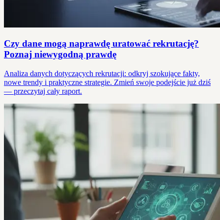
Czy dane mogą naprawdę uratować rekrutację?
Poznaj niewygodną prawdę
Analiza danych dotyczących rekrutacji: odkryj szokujące fakty,
nowe trendy i praktyczne strategie. Zmień swoje podejście już dziś
— przeczytaj cały raport.