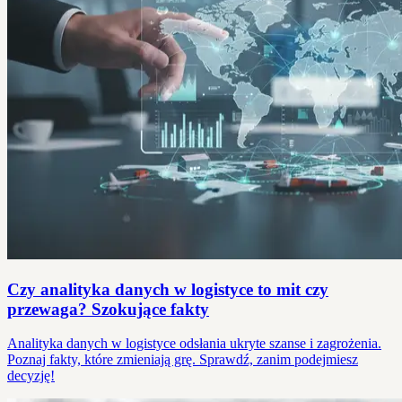
Czy analityka danych w logistyce to mit czy
przewaga? Szokujące fakty
Analityka danych w logistyce odsłania ukryte szanse i zagrożenia.
Poznaj fakty, które zmieniają grę. Sprawdź, zanim podejmiesz
decyzję!