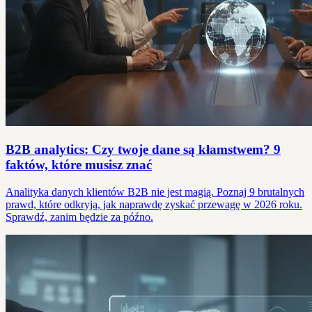
B2B analytics: Czy twoje dane są kłamstwem? 9
faktów, które musisz znać
Analityka danych klientów B2B nie jest magią. Poznaj 9 brutalnych
prawd, które odkryją, jak naprawdę zyskać przewagę w 2026 roku.
Sprawdź, zanim będzie za późno.