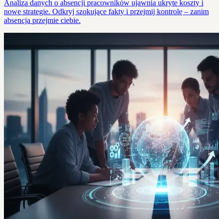
Analiza danych o absencji pracowników ujawnia ukryte koszty i
nowe strategie. Odkryj szokujące fakty i przejmij kontrolę – zanim
absencja przejmie ciebie.