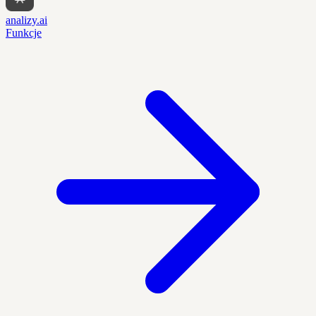
analizy.ai
Funkcje