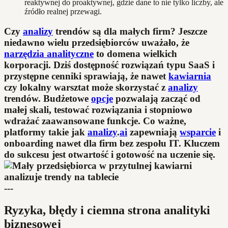
reaktywnej do proaktywnej, gdzie dane to nie tylko liczby, ale
źródło realnej przewagi.
Czy
analizy
trendów są dla małych firm? Jeszcze
niedawno wielu przedsiębiorców uważało, że
narzędzia analityczne
to domena wielkich
korporacji. Dziś dostępność rozwiązań typu SaaS i
przystępne cenniki sprawiają, że nawet
kawiarnia
czy lokalny warsztat może skorzystać z
analizy
trendów. Budżetowe
opcje
pozwalają zacząć od
małej skali, testować rozwiązania i stopniowo
wdrażać zaawansowane funkcje. Co ważne,
platformy takie jak
analizy
.
ai
zapewniają
wsparcie
i
onboarding nawet dla firm bez zespołu IT. Kluczem
do sukcesu jest otwartość i gotowość na uczenie się.
---
Ryzyka, błędy i ciemna strona analityki
biznesowej