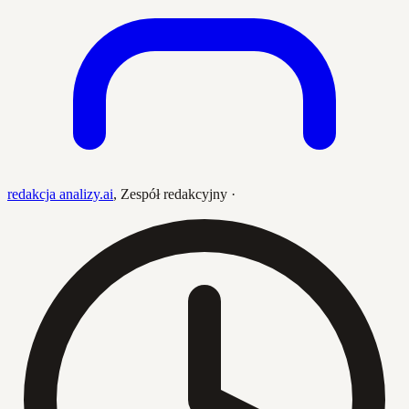
redakcja analizy.ai
,
Zespół redakcyjny
·