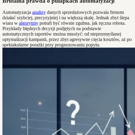
Brutalna prawda o pułapkach automatyzacji
Automatyzacja
analizy
danych sprzedażowych pozwala firmom
działać szybciej, precyzyjniej i na większą skalę. Jednak zbyt ślepa
wiara w
algorytmy
potrafi być równie zgubna, jak ręczna robota.
Przykłady błędnych decyzji podjętych na podstawie
automatycznych raportów można mnożyć: od nieprzemyślanej
optymalizacji kampanii, przez zbyt agresywne cięcia kosztów, aż po
spektakularne porażki przy prognozowaniu popytu.