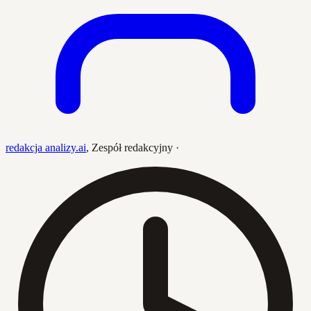
redakcja analizy.ai
,
Zespół redakcyjny
·