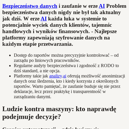
Bezpieczeństwo danych
i zaufanie w erze
AI
Problem
bezpieczeństwa danych nigdy nie był tak aktualny
jak dziś. W erze
AI
każda luka w systemie to
potencjalnie wyciek danych klientów, tajemnic
handlowych i wyników finansowych. - Najlepsze
platformy zapewniają szyfrowanie danych na
każdym etapie przetwarzania.
Dostęp do raportów można precyzyjnie kontrolować – od
zarządu po liniowych pracowników.
Regularne audyty bezpieczeństwa i zgodność z RODO to
dziś standard, a nie opcja.
Platformy takie jak
analizy
.
ai
oferują możliwość anonimizacji
danych oraz śledzenia, kto i kiedy korzysta z określonych
raportów. Warto pamiętać, że zaufanie buduje się nie przez
deklaracje, lecz przez praktykę i transparentność w
zarządzaniu danymi.
Ludzie kontra maszyny: kto naprawdę
podejmuje decyzje?