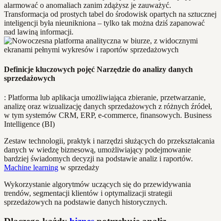
alarmować o anomaliach zanim zdążysz je zauważyć.
Transformacja od prostych tabel do środowisk opartych na sztucznej
inteligencji była nieunikniona – tylko tak można dziś zapanować
nad lawiną informacji.
Definicje kluczowych pojęć Narzędzie do analizy danych
sprzedażowych
: Platforma lub aplikacja umożliwiająca zbieranie, przetwarzanie,
analizę oraz wizualizację danych sprzedażowych z różnych źródeł,
w tym systemów CRM, ERP, e-commerce, finansowych. Business
Intelligence (BI)
Zestaw technologii, praktyk i narzędzi służących do przekształcania
danych w wiedzę biznesową, umożliwiający podejmowanie
bardziej świadomych decyzji na podstawie analiz i raportów.
Machine learning
w sprzedaży
Wykorzystanie algorytmów uczących się do przewidywania
trendów, segmentacji klientów i optymalizacji strategii
sprzedażowych na podstawie danych historycznych.