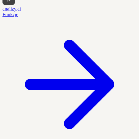
analizy.ai
Funkcje