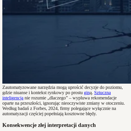
Zautomatyzowane narzędzia mogą uprościć decyzje do poziomu,
gdzie niuanse i kontekst rynkowy po prostu
gin
ą.
Sztuczna
inteligencja
nie rozumie „dlaczego” – wypluwa rekomendacje
oparte na przeszłości, ignorując nieoczywiste zmiany w otoczeniu.
Według badań z Forbes, 2024, firmy polegające wyłącznie na
automatyzacji częściej popełniają kosztowne błędy.
Konsekwencje złej interpretacji danych