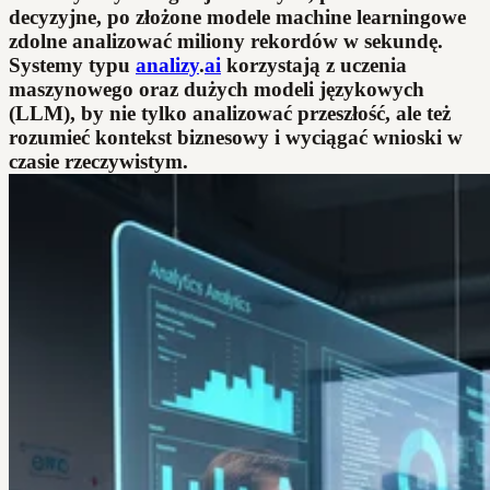
decyzyjne, po złożone modele machine learningowe
zdolne analizować miliony rekordów w sekundę.
Systemy typu
analizy
.
ai
korzystają z uczenia
maszynowego oraz dużych modeli językowych
(LLM), by nie tylko analizować przeszłość, ale też
rozumieć kontekst biznesowy i wyciągać wnioski w
czasie rzeczywistym.