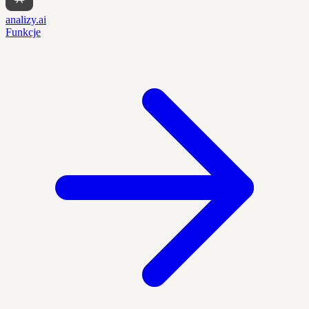
analizy.ai
Funkcje