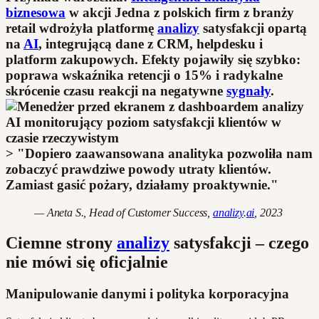
biznesowa
w akcji Jedna z polskich firm z branży
retail wdrożyła platformę
analizy
satysfakcji opartą
na
AI
, integrującą dane z CRM, helpdesku i
platform zakupowych. Efekty pojawiły się szybko:
poprawa wskaźnika retencji o 15% i radykalne
skrócenie czasu reakcji na negatywne
sygnały
.
> "Dopiero zaawansowana analityka pozwoliła nam
zobaczyć prawdziwe powody utraty klientów.
Zamiast gasić pożary, działamy proaktywnie."
— Aneta S., Head of Customer Success,
analizy
.
ai
, 2023
Ciemne strony
analizy
satysfakcji – czego
nie mówi się oficjalnie
Manipulowanie danymi i polityka korporacyjna