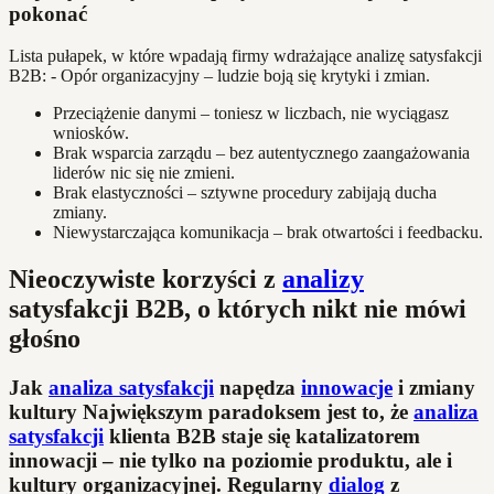
pokonać
Lista pułapek, w które wpadają firmy wdrażające analizę satysfakcji
B2B: - Opór organizacyjny – ludzie boją się krytyki i zmian.
Przeciążenie danymi – toniesz w liczbach, nie wyciągasz
wniosków.
Brak wsparcia zarządu – bez autentycznego zaangażowania
liderów nic się nie zmieni.
Brak elastyczności – sztywne procedury zabijają ducha
zmiany.
Niewystarczająca komunikacja – brak otwartości i feedbacku.
Nieoczywiste korzyści z
analizy
satysfakcji B2B, o których nikt nie mówi
głośno
Jak
analiza satysfakcji
napędza
innowacje
i zmiany
kultury Największym paradoksem jest to, że
analiza
satysfakcji
klienta B2B staje się katalizatorem
innowacji – nie tylko na poziomie produktu, ale i
kultury organizacyjnej. Regularny
dialog
z