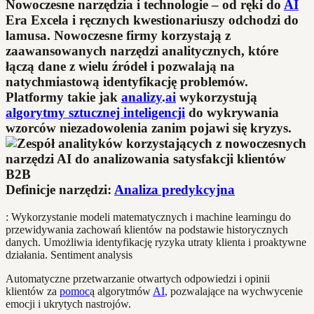
Nowoczesne narzędzia i technologie – od ręki do
AI
Era Excela i ręcznych kwestionariuszy odchodzi do
lamusa. Nowoczesne firmy korzystają z
zaawansowanych narzędzi analitycznych, które
łączą dane z wielu źródeł i pozwalają na
natychmiastową identyfikację problemów.
Platformy takie jak
analizy
.
ai
wykorzystują
algorytmy sztucznej inteligencji
do wykrywania
wzorców niezadowolenia zanim pojawi się kryzys.
Definicje narzędzi:
Analiza predykcyjna
: Wykorzystanie modeli matematycznych i machine learningu do
przewidywania zachowań klientów na podstawie historycznych
danych. Umożliwia identyfikację ryzyka utraty klienta i proaktywne
działania. Sentiment analysis
Automatyczne przetwarzanie otwartych odpowiedzi i opinii
klientów za
pomoc
ą algorytmów
AI
, pozwalające na wychwycenie
emocji i ukrytych nastrojów.