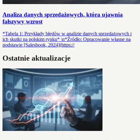
Analiza danych sprzedażowych, która ujawnia
fałszywy wzrost
*Tabela 1: Przykłady błędów w analizie danych sprzedażowych i
ich skutki na polskim rynku* \n*Źródło: Opracowanie własne na
podstawie [Salesbook, 2024](https://
Ostatnie aktualizacje