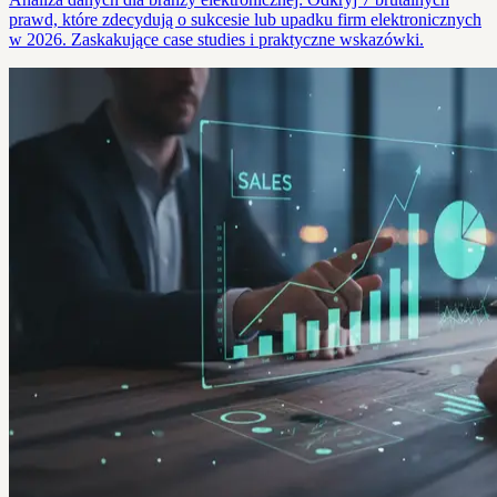
prawd, które zdecydują o sukcesie lub upadku firm elektronicznych
w 2026. Zaskakujące case studies i praktyczne wskazówki.