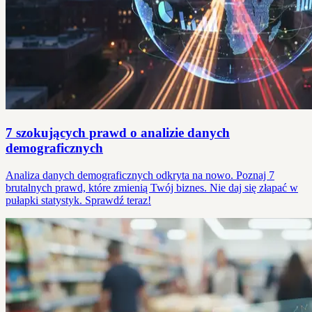
7 szokujących prawd o analizie danych
demograficznych
Analiza danych demograficznych odkryta na nowo. Poznaj 7
brutalnych prawd, które zmienią Twój biznes. Nie daj się złapać w
pułapki statystyk. Sprawdź teraz!