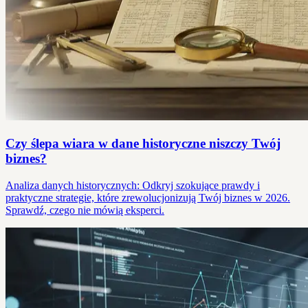
Czy ślepa wiara w dane historyczne niszczy Twój
biznes?
Analiza danych historycznych: Odkryj szokujące prawdy i
praktyczne strategie, które zrewolucjonizują Twój biznes w 2026.
Sprawdź, czego nie mówią eksperci.