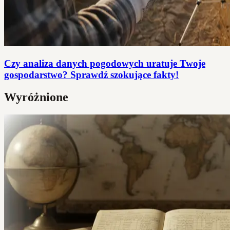
Czy analiza danych pogodowych uratuje Twoje
gospodarstwo? Sprawdź szokujące fakty!
Wyróżnione