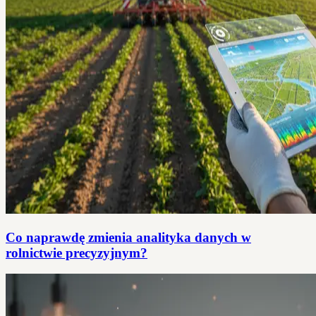
Co naprawdę zmienia analityka danych w
rolnictwie precyzyjnym?