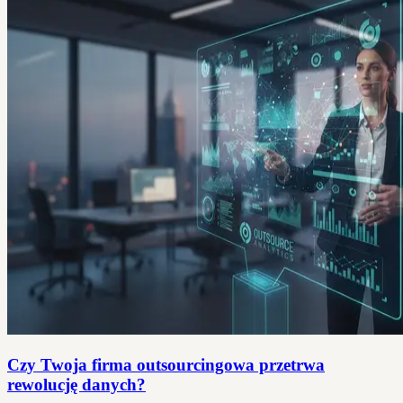
Czy Twoja firma outsourcingowa przetrwa
rewolucję danych?