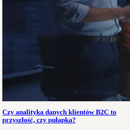
Czy analityka danych klientów B2C to
przyszłość, czy pułapka?