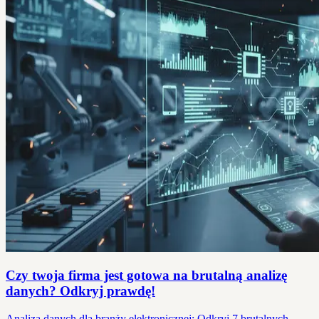
Czy twoja firma jest gotowa na brutalną analizę
danych? Odkryj prawdę!
Analiza danych dla branży elektronicznej: Odkryj 7 brutalnych