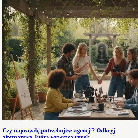
Czy naprawdę potrzebujesz agencji? Odkryj
alternatywę, która wywraca rynek