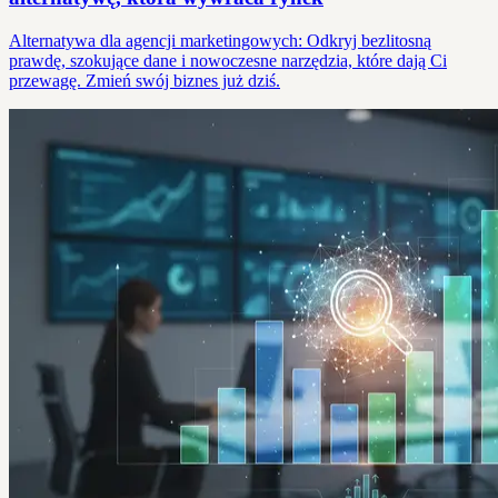
Alternatywa dla agencji marketingowych: Odkryj bezlitosną
prawdę, szokujące dane i nowoczesne narzędzia, które dają Ci
przewagę. Zmień swój biznes już dziś.