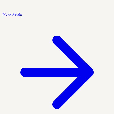
Jak to działa