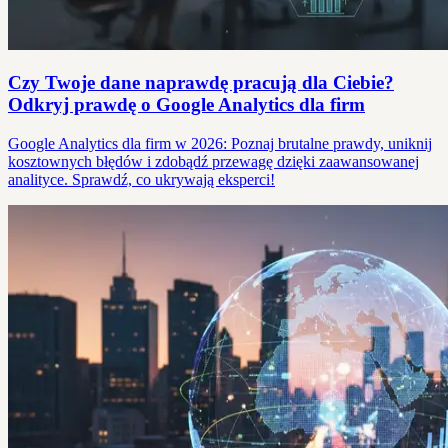
Czy Twoje dane naprawdę pracują dla Ciebie?
Odkryj prawdę o Google Analytics dla firm
Google Analytics dla firm w 2026: Poznaj brutalne prawdy, uniknij
kosztownych błędów i zdobądź przewagę dzięki zaawansowanej
analityce. Sprawdź, co ukrywają eksperci!