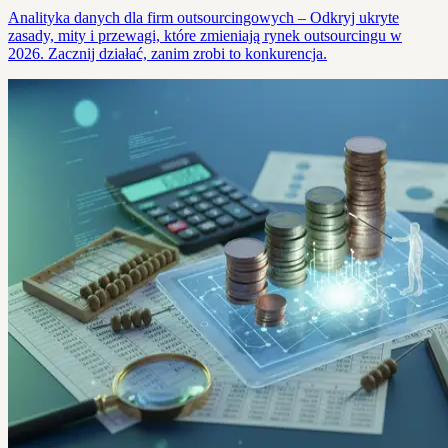
Analityka danych dla firm outsourcingowych – Odkryj ukryte
zasady, mity i przewagi, które zmieniają rynek outsourcingu w
2026. Zacznij działać, zanim zrobi to konkurencja.