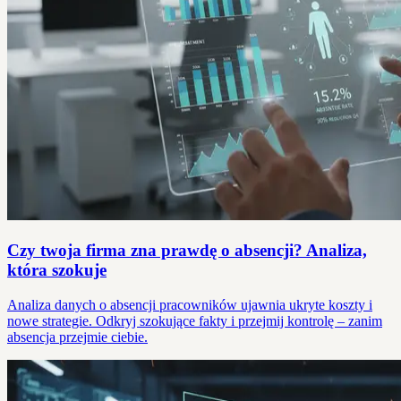
Czy twoja firma zna prawdę o absencji? Analiza,
która szokuje
Analiza danych o absencji pracowników ujawnia ukryte koszty i
nowe strategie. Odkryj szokujące fakty i przejmij kontrolę – zanim
absencja przejmie ciebie.