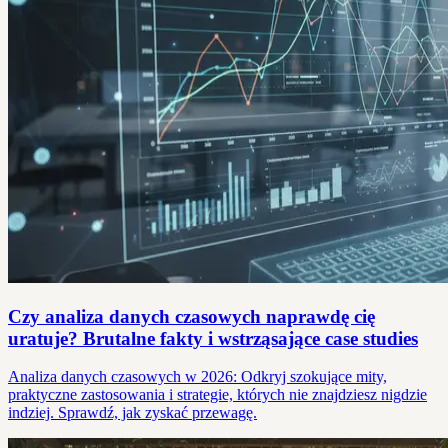
Czy analiza danych czasowych naprawdę cię
uratuje? Brutalne fakty i wstrząsające case studies
Analiza danych czasowych w 2026: Odkryj szokujące mity,
praktyczne zastosowania i strategie, których nie znajdziesz nigdzie
indziej. Sprawdź, jak zyskać przewagę.