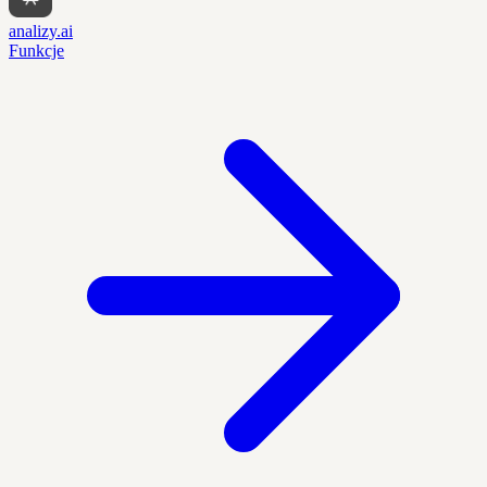
analizy.ai
Funkcje