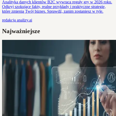
Analityka danych klientów B2C wywraca reguły gry w 2026 roku.
Odkryj szokujące fakty, realne przykłady i praktyczne strategie,
które zmienią Twój biznes. Sprawdź, zanim zostaniesz w tyle.
redakcja
analizy.ai
Najważniejsze