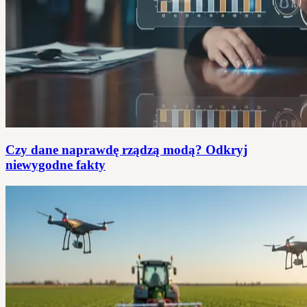
Czy dane naprawdę rządzą modą? Odkryj
niewygodne fakty