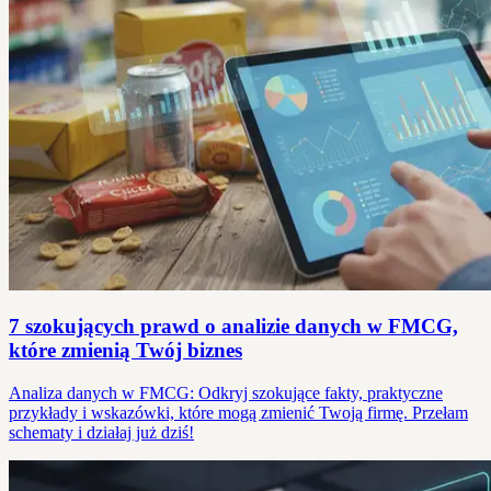
7 szokujących prawd o analizie danych w FMCG,
które zmienią Twój biznes
Analiza danych w FMCG: Odkryj szokujące fakty, praktyczne
przykłady i wskazówki, które mogą zmienić Twoją firmę. Przełam
schematy i działaj już dziś!