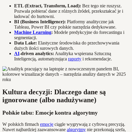
ETL (Extract, Transform, Load):
Bez tego nie ruszysz.
Pozwala pobierać dane z różnych źródeł, przekształcać je i
ładować do hurtowni.
BI (Business Intelligence):
Platformy analityczne jak
Tableau, Power BI czy polskie narzędzia dedykowane.
Machine Learning
:
Modele predykcyjne do forecastingu i
segmentacji.
Data Lake:
Elastyczne środowiska do przechowywania
dużych ilości surowych danych.
AI
-driven analytics:
Analityka wspierana Sztuczną
Inteligencją, automatyzująca
raporty
i rekomendacje.
Kultura decyzji: Dlaczego dane są
ignorowane (albo nadużywane)
Polskie tabu: Emocje kontra algorytmy
W polskich firmach
emocje
ciągle wygrywają z cyfrową precyzją.
Nawet najbardziej zaawansowane
algorytmy
nie przekonają szefa,