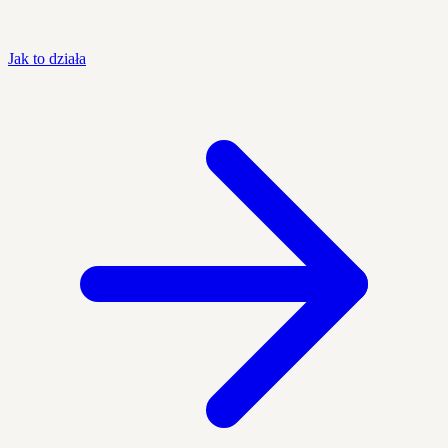
Jak to działa