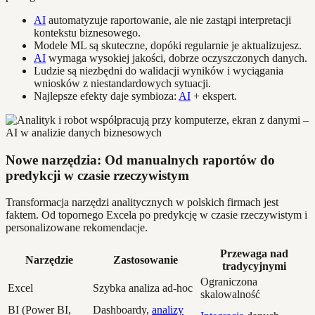
AI
automatyzuje raportowanie, ale nie zastąpi interpretacji
kontekstu biznesowego.
Modele ML są skuteczne, dopóki regularnie je aktualizujesz.
AI
wymaga wysokiej jakości, dobrze oczyszczonych danych.
Ludzie są niezbędni do walidacji wyników i wyciągania
wniosków z niestandardowych sytuacji.
Najlepsze efekty daje symbioza:
AI
+ ekspert.
Nowe narzędzia: Od manualnych raportów do
predykcji w czasie rzeczywistym
Transformacja narzędzi analitycznych w polskich firmach jest
faktem. Od topornego Excela po predykcję w czasie rzeczywistym i
personalizowane rekomendacje.
Przewaga nad
Narzędzie
Zastosowanie
tradycyjnymi
Ograniczona
Excel
Szybka analiza ad-hoc
skalowalność
BI (Power BI,
Dashboardy,
analizy