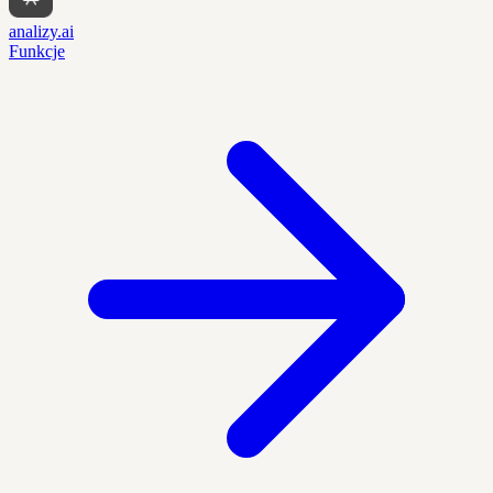
analizy.ai
Funkcje