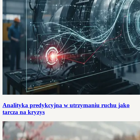
Analityka predykcyjna w utrzymaniu ruchu jako
tarcza na kryzys