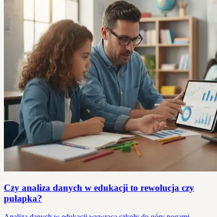
Czy analiza danych w edukacji to rewolucja czy
pułapka?
Analiza danych w edukacji wywraca szkoły do góry nogami.