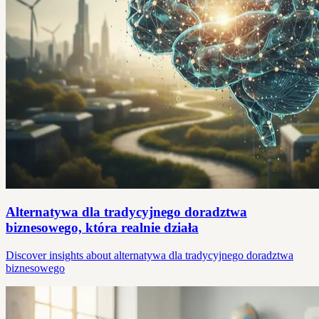
Alternatywa dla tradycyjnego doradztwa
biznesowego, która realnie działa
Discover insights about alternatywa dla tradycyjnego doradztwa
biznesowego