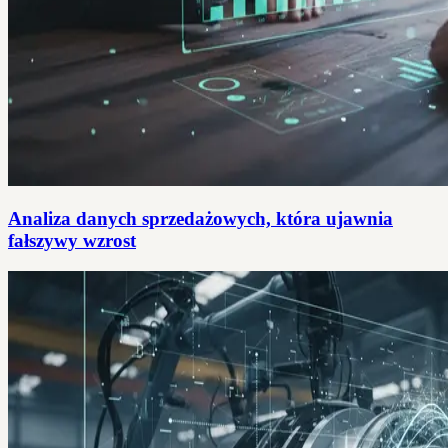
Analiza danych sprzedażowych, która ujawnia
fałszywy wzrost