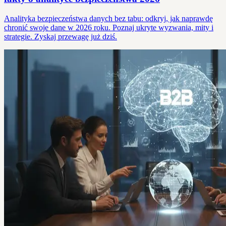
Analityka bezpieczeństwa danych bez tabu: odkryj, jak naprawdę
chronić swoje dane w 2026 roku. Poznaj ukryte wyzwania, mity i
strategie. Zyskaj przewagę już dziś.