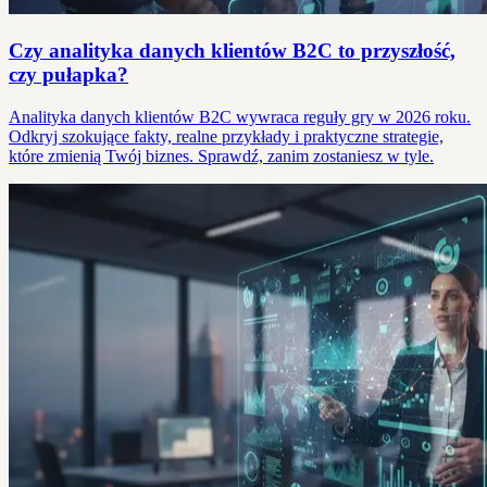
Czy analityka danych klientów B2C to przyszłość,
czy pułapka?
Analityka danych klientów B2C wywraca reguły gry w 2026 roku.
Odkryj szokujące fakty, realne przykłady i praktyczne strategie,
które zmienią Twój biznes. Sprawdź, zanim zostaniesz w tyle.