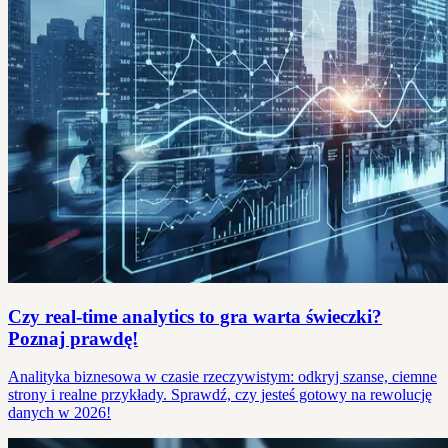
Czy real-time analytics to gra warta świeczki?
Poznaj prawdę!
Analityka biznesowa w czasie rzeczywistym: odkryj szanse, ciemne
strony i realne przykłady. Sprawdź, czy jesteś gotowy na rewolucję
danych w 2026!