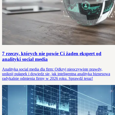
7 rzeczy, których nie powie Ci żaden ekspert od
analityki social media
Analityka social media dla firm: Odkryj nieoczywiste prawdy,
uniknij pułapek i dowiedz się, jak inteligentna analityka biznesowa
radykalnie odmienia firmy w 2026 roku. Sprawdź teraz!