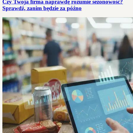
Czy Twoja firma naprawdę rozumie sezonowość?
Sprawdź, zanim będzie za późno