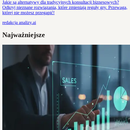
Jakie są alternatywy dla tradycyjnych konsultacji biznesowych?
Odkryj nieznane rozwiązania, które zmieniają reguły gry. Przewaga,
której nie możesz przegapić!
redakcja
analizy.ai
Najważniejsze