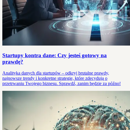
Startupy kontra dane: Czy jesteś gotowy na
prawdę?
Analityka danych dla startupów – odkryj brutalne prawdy,
najnowsze trendy i konkretne strategie, które zdecydują o
przetrwaniu Twojego biznesu. Sprawdź, zanim będzie za późno!