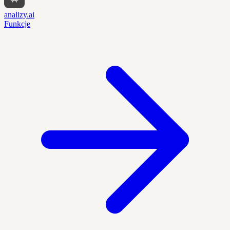
analizy.ai
Funkcje