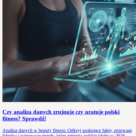
Czy analiza danych zrujnuje czy uratuje polski
fitness? Sprawdź!
Analiza danych w branży fitness: Odkryj szokujące fakty, przewagi
liderów i najnowsze trendy, które zmienią polskie kluby w 2026.