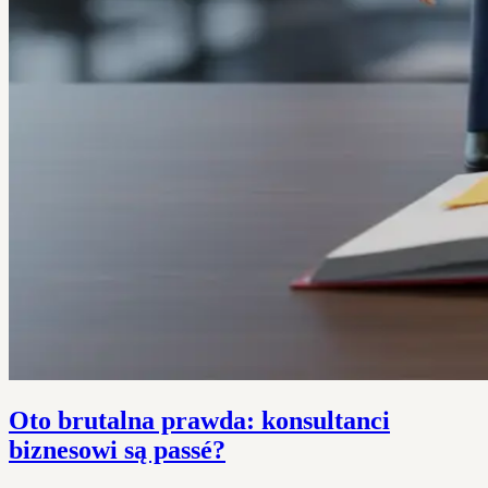
Oto brutalna prawda: konsultanci
biznesowi są passé?