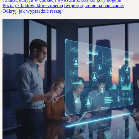
Poznaj 7 faktów, które zmienią twoje spojrzenie na nauczanie.
Odkryj, jak wyprzedzić resztę!