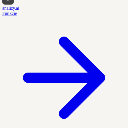
analizy.ai
Funkcje