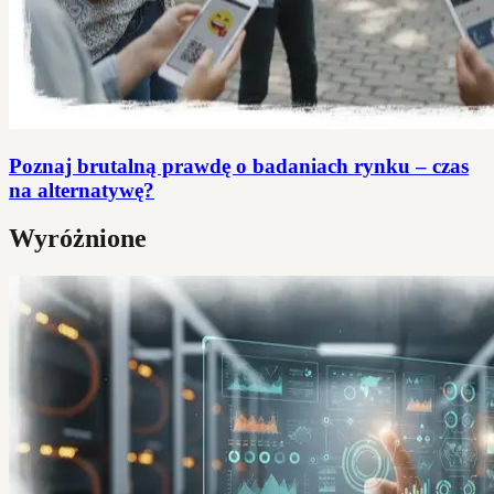
Poznaj brutalną prawdę o badaniach rynku – czas
na alternatywę?
Wyróżnione