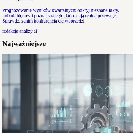
Prognozowanie wyników kwartalnych: odkryj nieznane fakty,
uniknij błędów i poznaj strategie, które dają realną przewagę.
Sprawdź, zanim konkurencja cię wyprzedzi.
redakcja
analizy.ai
Najważniejsze