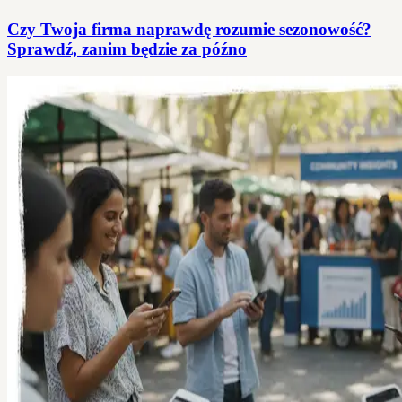
Czy Twoja firma naprawdę rozumie sezonowość?
Sprawdź, zanim będzie za późno