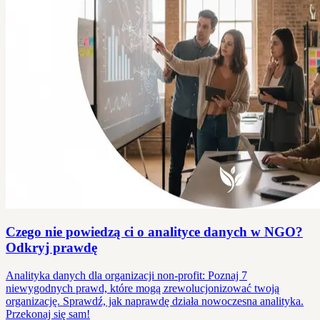
Czego nie powiedzą ci o analityce danych w NGO?
Odkryj prawdę
Analityka danych dla organizacji non-profit: Poznaj 7
niewygodnych prawd, które mogą zrewolucjonizować twoją
organizację. Sprawdź, jak naprawdę działa nowoczesna analityka.
Przekonaj się sam!