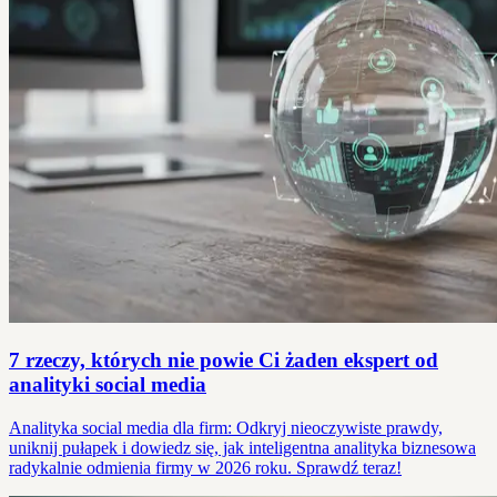
7 rzeczy, których nie powie Ci żaden ekspert od
analityki social media
Analityka social media dla firm: Odkryj nieoczywiste prawdy,
uniknij pułapek i dowiedz się, jak inteligentna analityka biznesowa
radykalnie odmienia firmy w 2026 roku. Sprawdź teraz!