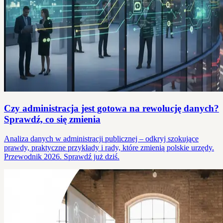
Czy administracja jest gotowa na rewolucję danych?
Sprawdź, co się zmienia
Analiza danych w administracji publicznej – odkryj szokujące
prawdy, praktyczne przykłady i rady, które zmienią polskie urzędy.
Przewodnik 2026. Sprawdź już dziś.