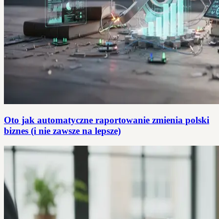
Oto jak automatyczne raportowanie zmienia polski
biznes (i nie zawsze na lepsze)