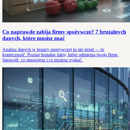
Co naprawdę zabija firmy spożywcze? 7 brutalnych
danych, które musisz znać
Analiza danych w branży spożywczej to nie trend — to
konieczność. Poznaj brutalne fakty, które odmienią twoją firmę.
Sprawdź, co ignorujesz i co możesz zyskać.