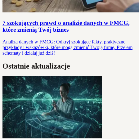
7 szokujących prawd o analizie danych w FMCG,
które zmienią Twój biznes
Analiza danych w FMCG: Odkryj szokujące fakty, praktyczne
przykłady i wskazówki, które mogą zmienić Twoją firmę. Przełam
schematy i działaj już dziś!
Ostatnie aktualizacje