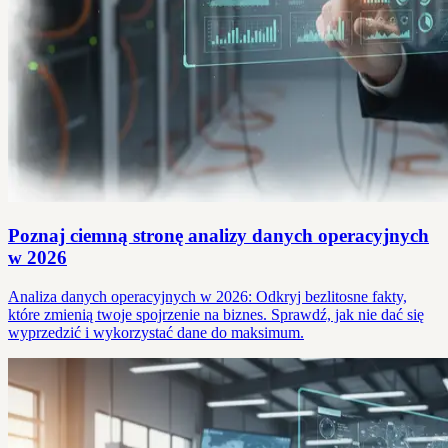
Poznaj ciemną stronę analizy danych operacyjnych
w 2026
Analiza danych operacyjnych w 2026: Odkryj bezlitosne fakty,
które zmienią twoje spojrzenie na biznes. Sprawdź, jak nie dać się
wyprzedzić i wykorzystać dane do maksimum.