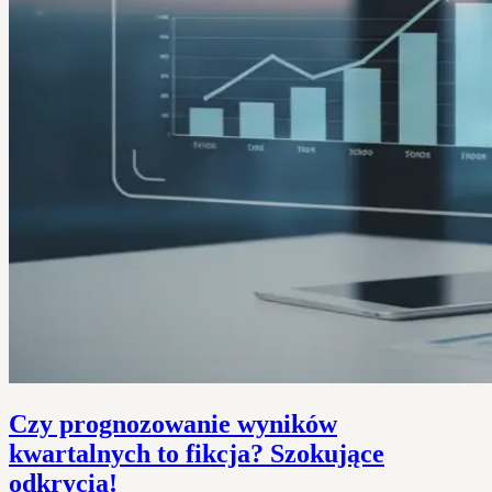
Czy prognozowanie wyników
kwartalnych to fikcja? Szokujące
odkrycia!