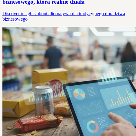
biznesowego, która realnie działa
Discover insights about alternatywa dla tradycyjnego doradztwa
biznesowego