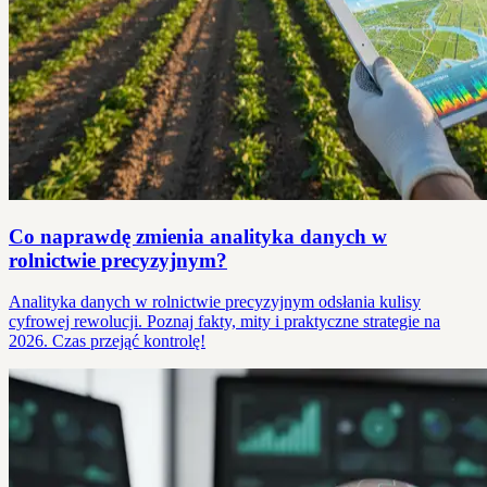
Co naprawdę zmienia analityka danych w
rolnictwie precyzyjnym?
Analityka danych w rolnictwie precyzyjnym odsłania kulisy
cyfrowej rewolucji. Poznaj fakty, mity i praktyczne strategie na
2026. Czas przejąć kontrolę!