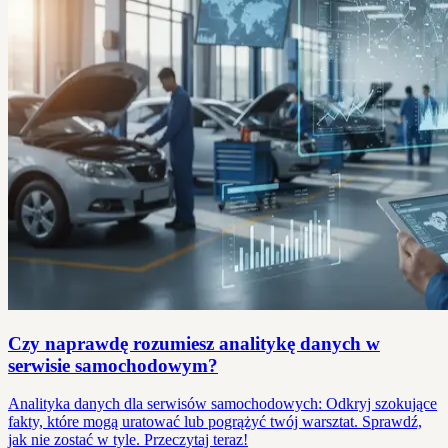
Czy naprawdę rozumiesz analitykę danych w
serwisie samochodowym?
Analityka danych dla serwisów samochodowych: Odkryj szokujące
fakty, które mogą uratować lub pogrążyć twój warsztat. Sprawdź,
jak nie zostać w tyle. Przeczytaj teraz!