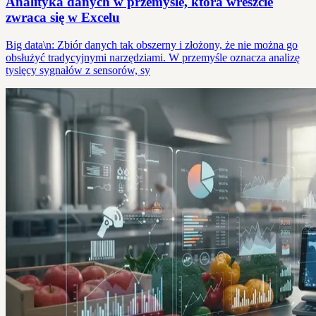
Analityka danych w przemyśle, która wreszcie
zwraca się w Excelu
Big data\n: Zbiór danych tak obszerny i złożony, że nie można go
obsłużyć tradycyjnymi narzędziami. W przemyśle oznacza analizę
tysięcy sygnałów z sensorów, sy