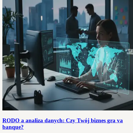
RODO a analiza danych: Czy Twój biznes gra va
banque?