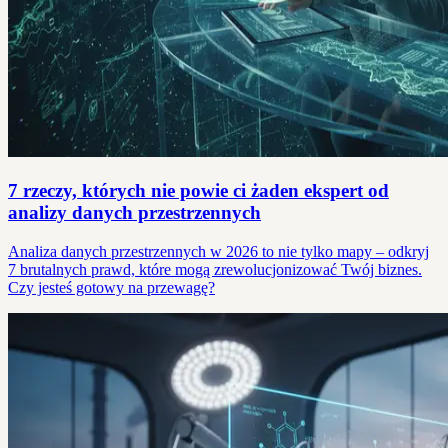
7 rzeczy, których nie powie ci żaden ekspert od
analizy danych przestrzennych
Analiza danych przestrzennych w 2026 to nie tylko mapy – odkryj
7 brutalnych prawd, które mogą zrewolucjonizować Twój biznes.
Czy jesteś gotowy na przewagę?