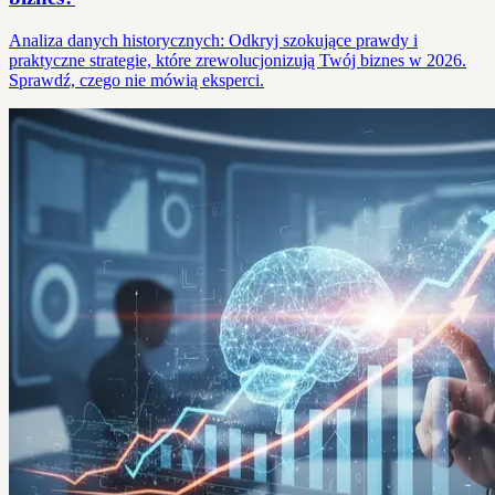
Analiza danych historycznych: Odkryj szokujące prawdy i
praktyczne strategie, które zrewolucjonizują Twój biznes w 2026.
Sprawdź, czego nie mówią eksperci.