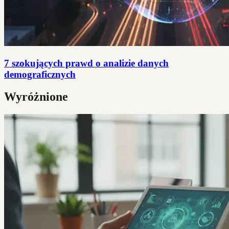
7 szokujących prawd o analizie danych
demograficznych
Wyróżnione