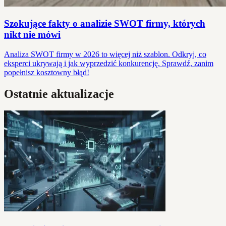
Szokujące fakty o analizie SWOT firmy, których
nikt nie mówi
Analiza SWOT firmy w 2026 to więcej niż szablon. Odkryj, co
eksperci ukrywają i jak wyprzedzić konkurencję. Sprawdź, zanim
popełnisz kosztowny błąd!
Ostatnie aktualizacje