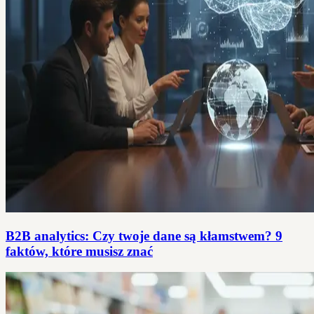
B2B analytics: Czy twoje dane są kłamstwem? 9
faktów, które musisz znać