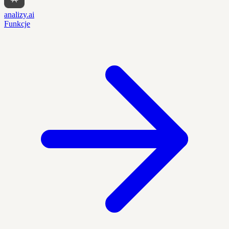
analizy.ai
Funkcje