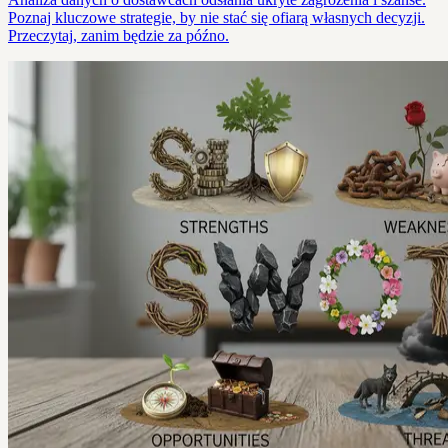
Poznaj kluczowe strategie, by nie stać się ofiarą własnych decyzji.
Przeczytaj, zanim będzie za późno.