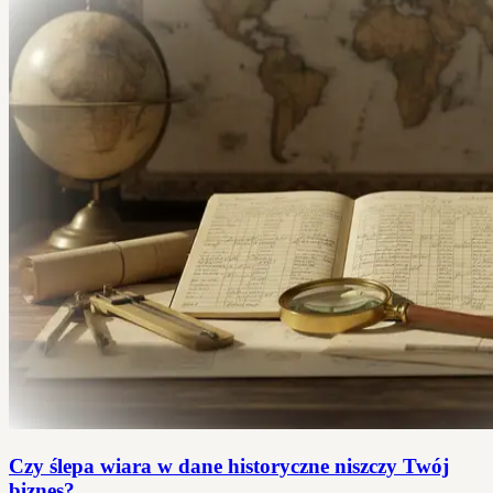
Czy ślepa wiara w dane historyczne niszczy Twój
biznes?