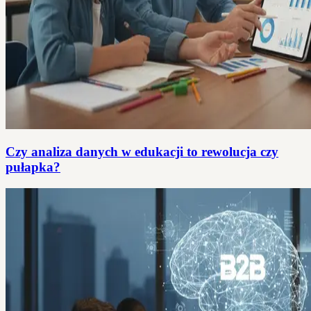
Czy analiza danych w edukacji to rewolucja czy
pułapka?