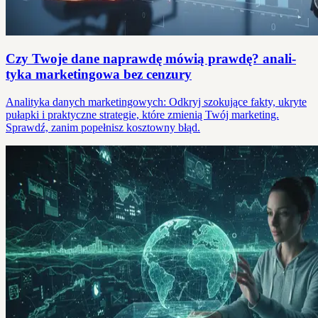
Czy Twoje dane naprawdę mówią prawdę? anali­
tyka marketingowa bez cenzury
Analityka danych marketingowych: Odkryj szokujące fakty, ukryte
pułapki i praktyczne strategie, które zmienią Twój marketing.
Sprawdź, zanim popełnisz kosztowny błąd.