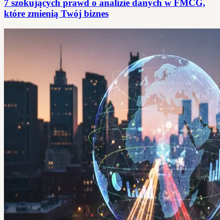
7 szokujących prawd o analizie danych w FMCG,
które zmienią Twój biznes