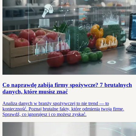
Co naprawdę zabija firmy spożywcze? 7 brutalnych
danych, które musisz znać
Analiza danych w branży spożywczej to nie trend — to
konieczność. Poznaj brutalne fakty, które odmienią twoją firmę.
Sprawdź, co ignorujesz i co możesz zyskać.