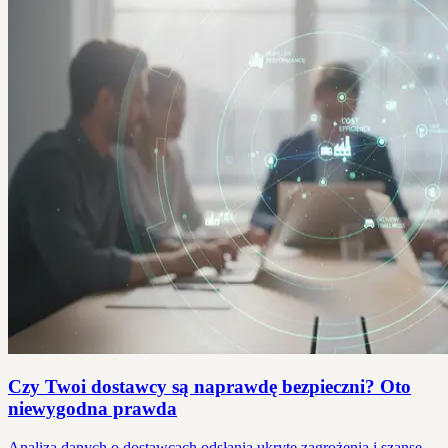
Czy Twoi dostawcy są naprawdę bezpieczni? Oto
niewygodna prawda
Analiza danych o dostawcach odsłania ukryte zagrożenia i szanse.