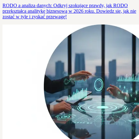
RODO a analiza danych: Odkryj szokujące prawdy, jak RODO
przekształca analitykę biznesową w 2026 roku. Dowiedz się, jak nie
zostać w tyle i zyskać przewagę!