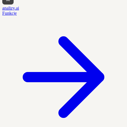
analizy.ai
Funkcje