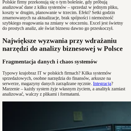
Polskie firmy przekonują się o tym boleśnie, gdy próbują
analizować dane z kilku systemów – sprzedaż w jednym pliku,
koszty w drugim, planowanie w trzecim. Efekt? Setki godzin
zmarnowanych na aktualizacje, brak spójności i niemożność
szybkiego reagowania na zmiany w otoczeniu. Excel jest świetny
do prostych analiz, ale świat biznesu dawno go przeskoczył.
Największe wyzwania przy wdrażaniu
narzędzi do analizy biznesowej w Polsce
Fragmentacja danych i chaos systemów
Typowy krajobraz IT w polskich firmach? Kilka systemów
sprzedażowych, osobne narzędzia do finansów, arkusze na
serwerze, magazyny danych zarządzane ręcznie.
Integracja
?
Marzenie – każdy system żyje własnym życiem, a analityk zamiast
analizować, walczy z plikami i formatami.