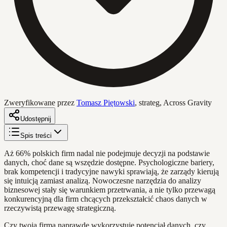
Zweryfikowane przez
Tomasz Piętowski
,
strateg, Across Gravity
Udostępnij
Spis treści
Aż 66% polskich firm nadal nie podejmuje decyzji na podstawie
danych, choć dane są wszędzie dostępne. Psychologiczne bariery,
brak kompetencji i tradycyjne nawyki sprawiają, że zarządy kierują
się intuicją zamiast analizą. Nowoczesne narzędzia do analizy
biznesowej stały się warunkiem przetrwania, a nie tylko przewagą
konkurencyjną dla firm chcących przekształcić chaos danych w
rzeczywistą przewagę strategiczną.
Czy twoja firma naprawdę wykorzystuje potencjał danych, czy