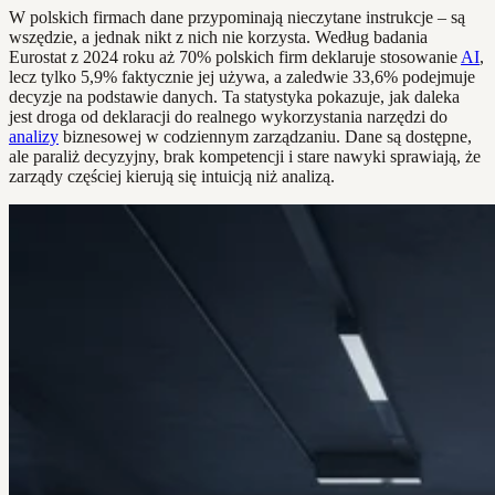
W polskich firmach dane przypominają nieczytane instrukcje – są
wszędzie, a jednak nikt z nich nie korzysta. Według badania
Eurostat z 2024 roku aż 70% polskich firm deklaruje stosowanie
AI
,
lecz tylko 5,9% faktycznie jej używa, a zaledwie 33,6% podejmuje
decyzje na podstawie danych. Ta statystyka pokazuje, jak daleka
jest droga od deklaracji do realnego wykorzystania narzędzi do
analizy
biznesowej w codziennym zarządzaniu. Dane są dostępne,
ale paraliż decyzyjny, brak kompetencji i stare nawyki sprawiają, że
zarządy częściej kierują się intuicją niż analizą.