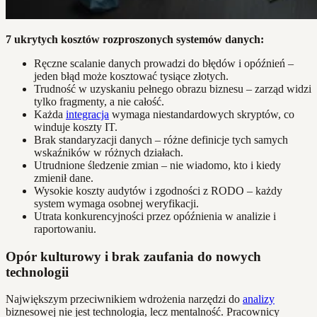
7 ukrytych kosztów rozproszonych systemów danych:
Ręczne scalanie danych prowadzi do błędów i opóźnień –
jeden błąd może kosztować tysiące złotych.
Trudność w uzyskaniu pełnego obrazu biznesu – zarząd widzi
tylko fragmenty, a nie całość.
Każda
integracja
wymaga niestandardowych skryptów, co
winduje koszty IT.
Brak standaryzacji danych – różne definicje tych samych
wskaźników w różnych działach.
Utrudnione śledzenie zmian – nie wiadomo, kto i kiedy
zmienił dane.
Wysokie koszty audytów i zgodności z RODO – każdy
system wymaga osobnej weryfikacji.
Utrata konkurencyjności przez opóźnienia w analizie i
raportowaniu.
Opór kulturowy i brak zaufania do nowych
technologii
Największym przeciwnikiem wdrożenia narzędzi do
analizy
biznesowej nie jest technologia, lecz mentalność. Pracownicy