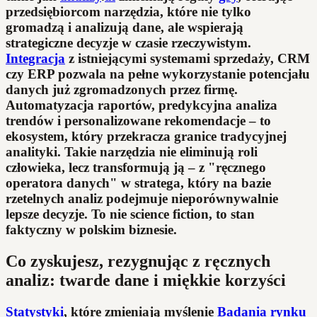
przedsiębiorcom narzędzia, które nie tylko
gromadzą i analizują dane, ale wspierają
strategiczne decyzje w czasie rzeczywistym.
Integracja
z istniejącymi systemami sprzedaży, CRM
czy ERP pozwala na pełne wykorzystanie potencjału
danych już zgromadzonych przez firmę.
Automatyzacja raportów, predykcyjna analiza
trendów i personalizowane rekomendacje – to
ekosystem, który przekracza granice tradycyjnej
analityki. Takie narzędzia nie eliminują roli
człowieka, lecz transformują ją – z "ręcznego
operatora danych" w stratega, który na bazie
rzetelnych analiz podejmuje nieporównywalnie
lepsze decyzje. To nie science fiction, to stan
faktyczny w polskim biznesie.
Co zyskujesz, rezygnując z ręcznych
analiz: twarde dane i miękkie korzyści
Statystyki
, które zmieniają myślenie
Badania rynku