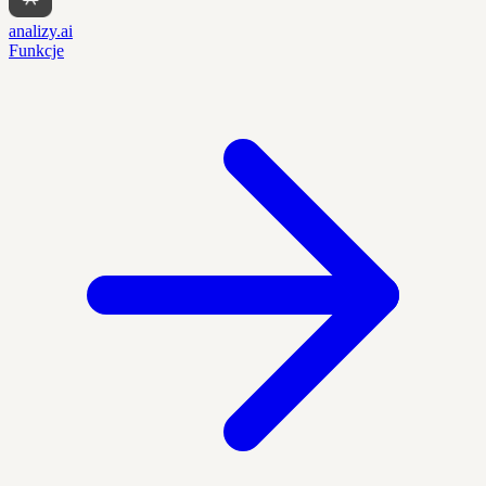
analizy.ai
Funkcje