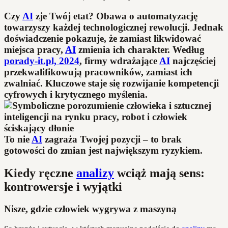
Czy
AI
zje Twój etat? Obawa o automatyzację
towarzyszy każdej technologicznej rewolucji. Jednak
doświadczenie pokazuje, że zamiast likwidować
miejsca pracy,
AI
zmienia ich charakter. Według
porady-it.pl, 2024
, firmy wdrażające
AI
najczęściej
przekwalifikowują pracowników, zamiast ich
zwalniać. Kluczowe staje się rozwijanie kompetencji
cyfrowych i krytycznego myślenia.
To nie
AI
zagraża Twojej pozycji – to brak
gotowości do zmian jest największym ryzykiem.
Kiedy ręczne
analizy
wciąż mają sens:
kontrowersje i wyjątki
Nisze, gdzie człowiek wygrywa z maszyną