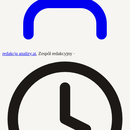
redakcja analizy.ai
,
Zespół redakcyjny
·