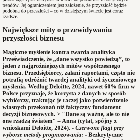
trendów. Jej ograniczeniem jest założenie, że przyszłość będzie
podobna do przeszłości – co w dzisiejszym świecie jest coraz
rzadsze.
Największe mity o przewidywaniu
przyszłości biznesu
Magiczne myślenie kontra twarda analityka
Przeświadczenie, że „dane wszystko powiedzą”, to
jeden z najgroźniejszych mitów współczesnego
biznesu. Przedsiębiorcy, zalani raportami, często nie
potrafią odróżnić twardej analityki od życzeniowego
myślenia. Według Deloitte, 2024, nawet 60% firm w
Polsce przyznaje, że korzysta z danych w sposób
wybiórczy, traktując je raczej jako potwierdzenie
własnych przekonań niż faktyczny fundament
decyzji biznesowych. > "Dane są ważne, ale to nie
one rządzą światem" – Anna (cytat, spójny z
wnioskami Deloitte, 2024). -
Czerwone flagi przy
wyborze metody prognozowania:
- Bezkrytyczne