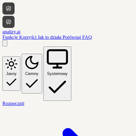
analizy.ai
Funkcje
Korzyści
Jak to działa
Porównaj
FAQ
Jasny
Ciemny
Systemowy
Rozpocznij