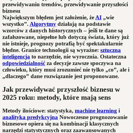
Największym błędem jest założenie, że
AI
„wie
wszystko”.
Algorytmy
działają na podstawie
wzorców z danych historycznych – jeśli te dane są
zafałszowane, niepełne lub dotyczą świata, który już
nie istnieje, prognozy potrafią być spektakularnie
błędne. Granice technologii są wyraźne:
sztuczna
inteligencja
to narzędzie, nie wyrocznia. Ostateczna
odpowiedzialność
za decyzje zawsze spoczywa na
człowieku, który musi zrozumieć nie tylko „co”, ale i
„dlaczego” dane rozwiązanie jest proponowane.
Jak przewidywać przyszłość biznesu w
2025 roku: metody, które mają sens
Metody ilościowe: statystyka,
machine learning
i
analityka predykcyjna
Nowoczesne prognozowanie
biznesowe opiera się na kombinacji klasycznych
narzędzi statystycznych oraz zaawansowanych