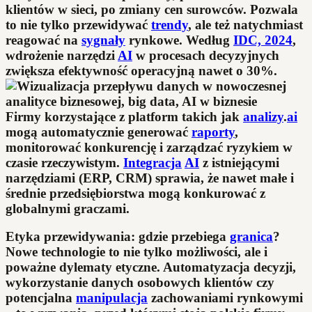
klientów w sieci, po zmiany cen surowców. Pozwala
to nie tylko przewidywać
trendy
, ale też natychmiast
reagować na
sygnały
rynkowe. Według
IDC, 2024
,
wdrożenie narzędzi
AI
w procesach decyzyjnych
zwiększa efektywność operacyjną nawet o 30%.
Firmy korzystające z platform takich jak
analizy
.
ai
mogą automatycznie generować
raporty
,
monitorować konkurencję i zarządzać ryzykiem w
czasie rzeczywistym.
Integracja
AI
z istniejącymi
narzędziami (ERP, CRM) sprawia, że nawet małe i
średnie przedsiębiorstwa mogą konkurować z
globalnymi graczami.
Etyka przewidywania: gdzie przebiega
granica
?
Nowe technologie to nie tylko możliwości, ale i
poważne dylematy etyczne. Automatyzacja decyzji,
wykorzystanie danych osobowych klientów czy
potencjalna
manipulacja
zachowaniami rynkowymi