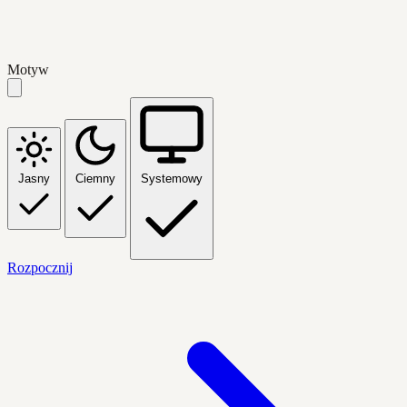
Motyw
Jasny
Ciemny
Systemowy
Rozpocznij