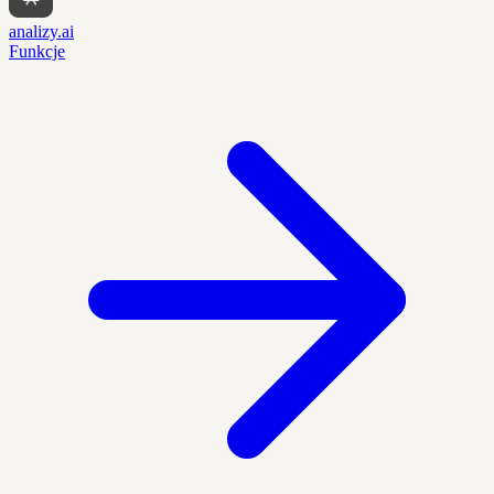
analizy.ai
Funkcje