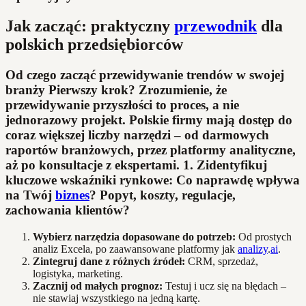
Jak zacząć: praktyczny
przewodnik
dla
polskich przedsiębiorców
Od czego zacząć przewidywanie trendów w swojej
branży Pierwszy krok? Zrozumienie, że
przewidywanie przyszłości to proces, a nie
jednorazowy projekt. Polskie firmy mają dostęp do
coraz większej liczby narzędzi – od darmowych
raportów branżowych, przez platformy analityczne,
aż po konsultacje z ekspertami. 1.
Zidentyfikuj
kluczowe wskaźniki rynkowe:
Co naprawdę wpływa
na Twój
biznes
? Popyt, koszty, regulacje,
zachowania klientów?
Wybierz narzędzia dopasowane do potrzeb:
Od prostych
analiz Excela, po zaawansowane platformy jak
analizy
.
ai
.
Zintegruj dane z różnych źródeł:
CRM, sprzedaż,
logistyka, marketing.
Zacznij od małych prognoz:
Testuj i ucz się na błędach –
nie stawiaj wszystkiego na jedną kartę.