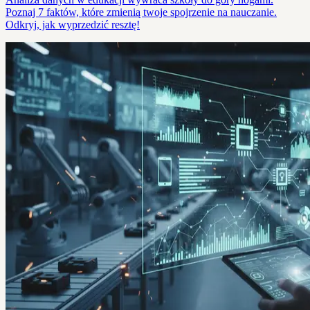
Poznaj 7 faktów, które zmienią twoje spojrzenie na nauczanie.
Odkryj, jak wyprzedzić resztę!