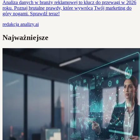
Analiza danych w branży reklamowej to klucz do przewagi w 2026
roku. Poznaj brutalne prawdy, które wywrócą Twój marketing do
góry nogami. Sprawdź teraz!
redakcja
analizy.ai
Najważniejsze