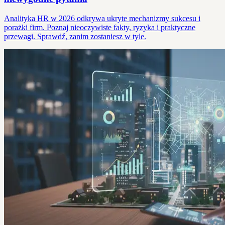
Analityka HR w 2026 odkrywa ukryte mechanizmy sukcesu i
porażki firm. Poznaj nieoczywiste fakty, ryzyka i praktyczne
przewagi. Sprawdź, zanim zostaniesz w tyle.