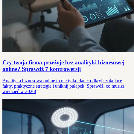
Czy twoja firma przeżyje bez analityki biznesowej
online? Sprawdź 7 kontrowersji
Analityka biznesowa online to nie tylko dane: odkryj szokujące
fakty, praktyczne strategie i uniknij pułapek. Sprawdź, co musisz
wiedzieć w 2026!