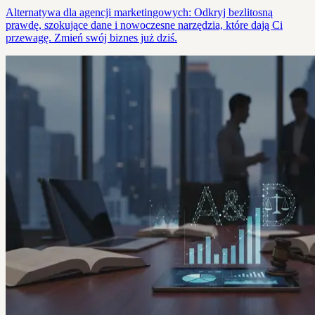
Alternatywa dla agencji marketingowych: Odkryj bezlitosną
prawdę, szokujące dane i nowoczesne narzędzia, które dają Ci
przewagę. Zmień swój biznes już dziś.