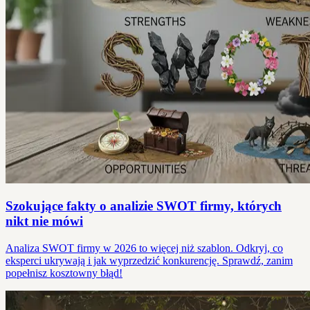
Szokujące fakty o analizie SWOT firmy, których
nikt nie mówi
Analiza SWOT firmy w 2026 to więcej niż szablon. Odkryj, co
eksperci ukrywają i jak wyprzedzić konkurencję. Sprawdź, zanim
popełnisz kosztowny błąd!