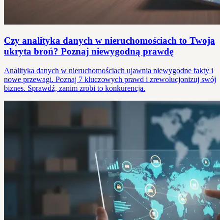
Czy analityka danych w nieruchomościach to Twoja
ukryta broń? Poznaj niewygodną prawdę
Analityka danych w nieruchomościach ujawnia niewygodne fakty i
nowe przewagi. Poznaj 7 kluczowych prawd i zrewolucjonizuj swój
biznes. Sprawdź, zanim zrobi to konkurencja.