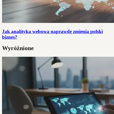
Jak analityka webowa naprawdę zmienia polski
biznes?
Wyróżnione