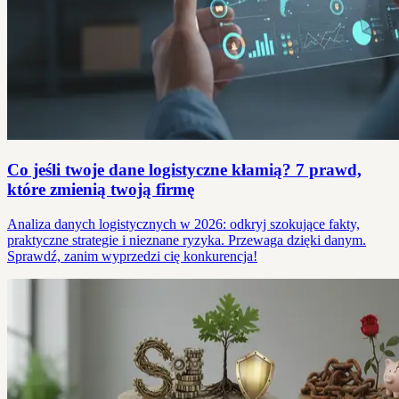
Co jeśli twoje dane logistyczne kłamią? 7 prawd,
które zmienią twoją firmę
Analiza danych logistycznych w 2026: odkryj szokujące fakty,
praktyczne strategie i nieznane ryzyka. Przewaga dzięki danym.
Sprawdź, zanim wyprzedzi cię konkurencja!