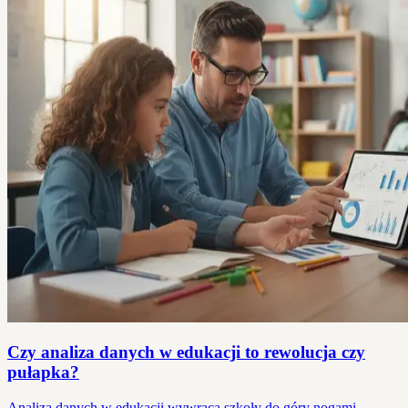
Czy analiza danych w edukacji to rewolucja czy
pułapka?
Analiza danych w edukacji wywraca szkoły do góry nogami.