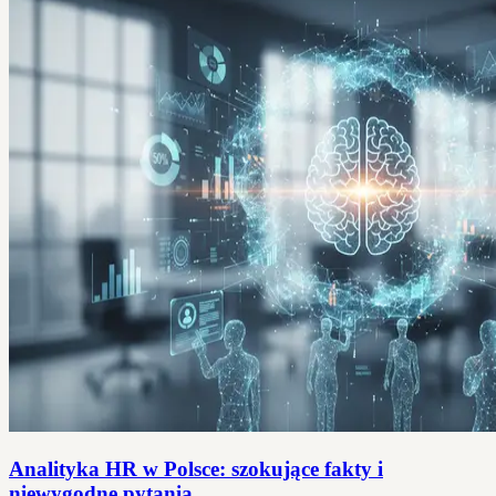
Analityka HR w Polsce: szokujące fakty i
niewygodne pytania