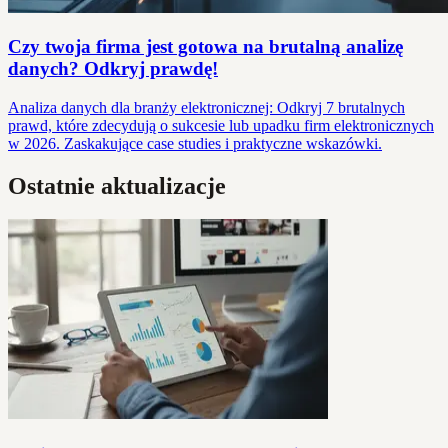
Czy twoja firma jest gotowa na brutalną analizę
danych? Odkryj prawdę!
Analiza danych dla branży elektronicznej: Odkryj 7 brutalnych
prawd, które zdecydują o sukcesie lub upadku firm elektronicznych
w 2026. Zaskakujące case studies i praktyczne wskazówki.
Ostatnie aktualizacje