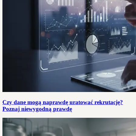
Czy dane mogą naprawdę uratować rekrutację?
Poznaj niewygodną prawdę