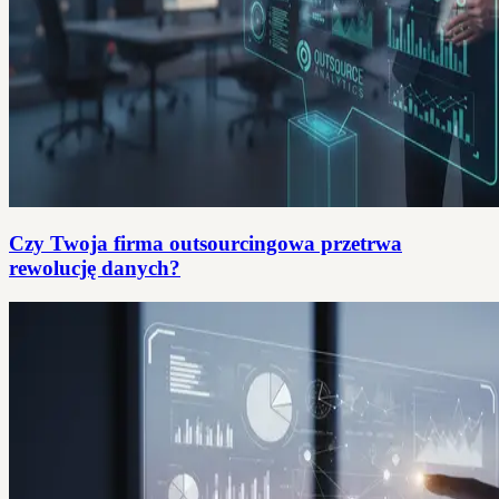
Czy Twoja firma outsourcingowa przetrwa
rewolucję danych?