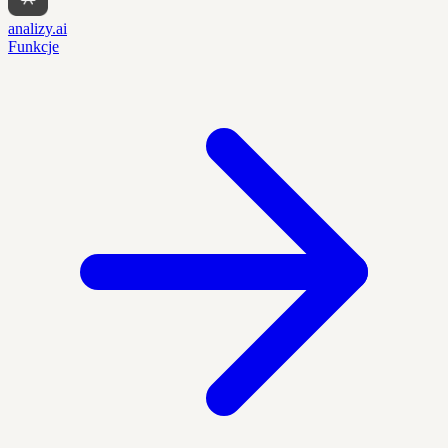
analizy.ai
Funkcje