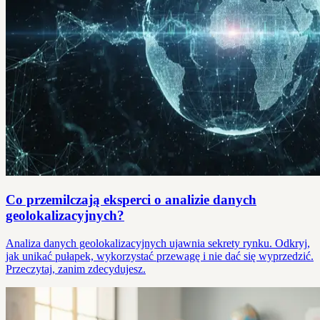
Co przemilczają eksperci o analizie danych
geolokalizacyjnych?
Analiza danych geolokalizacyjnych ujawnia sekrety rynku. Odkryj,
jak unikać pułapek, wykorzystać przewagę i nie dać się wyprzedzić.
Przeczytaj, zanim zdecydujesz.