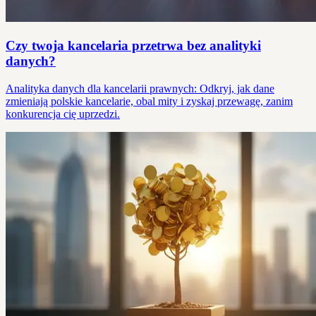
Czy twoja kancelaria przetrwa bez analityki
danych?
Analityka danych dla kancelarii prawnych: Odkryj, jak dane
zmieniają polskie kancelarie, obal mity i zyskaj przewagę, zanim
konkurencja cię uprzedzi.