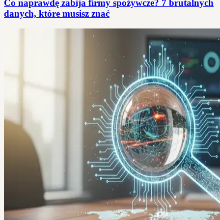
Co naprawdę zabija firmy spożywcze? 7 brutalnych
danych, które musisz znać