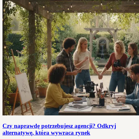
Czy naprawdę potrzebujesz agencji? Odkryj
alternatywę, która wywraca rynek