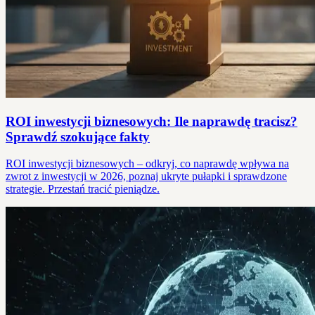
ROI inwestycji biznesowych: Ile naprawdę tracisz?
Sprawdź szokujące fakty
ROI inwestycji biznesowych – odkryj, co naprawdę wpływa na
zwrot z inwestycji w 2026, poznaj ukryte pułapki i sprawdzone
strategie. Przestań tracić pieniądze.