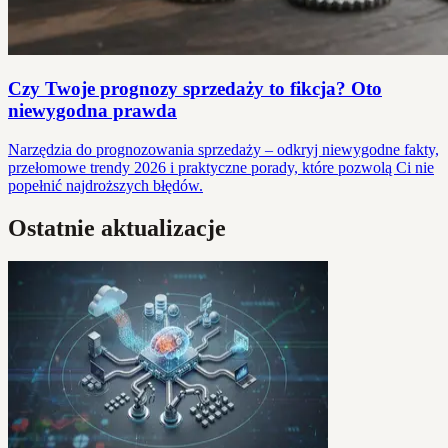
Czy Twoje prognozy sprzedaży to fikcja? Oto
niewygodna prawda
Narzędzia do prognozowania sprzedaży – odkryj niewygodne fakty,
przełomowe trendy 2026 i praktyczne porady, które pozwolą Ci nie
popełnić najdroższych błędów.
Ostatnie aktualizacje