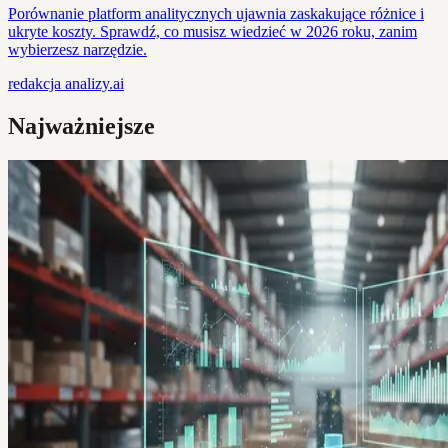
Porównanie platform analitycznych ujawnia zaskakujące różnice i
ukryte koszty. Sprawdź, co musisz wiedzieć w 2026 roku, zanim
wybierzesz narzędzie.
redakcja
analizy.ai
Najważniejsze