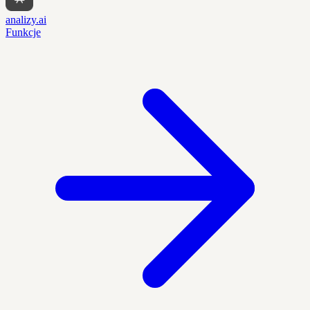
analizy.ai
Funkcje