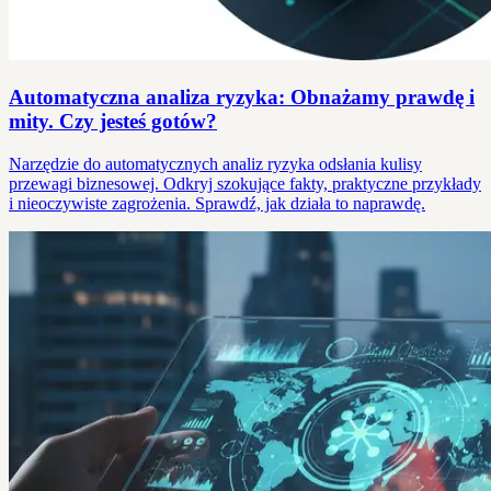
Automatyczna analiza ryzyka: Obnażamy prawdę i
mity. Czy jesteś gotów?
Narzędzie do automatycznych analiz ryzyka odsłania kulisy
przewagi biznesowej. Odkryj szokujące fakty, praktyczne przykłady
i nieoczywiste zagrożenia. Sprawdź, jak działa to naprawdę.