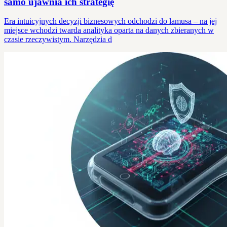
samo ujawnia ich strategię
Era intuicyjnych decyzji biznesowych odchodzi do lamusa – na jej
miejsce wchodzi twarda analityka oparta na danych zbieranych w
czasie rzeczywistym. Narzędzia d