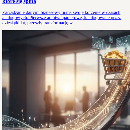
które się spina
Zarządzanie danymi biznesowymi ma swoje korzenie w czasach
analogowych. Pierwsze archiwa papierowe, katalogowane przez
dziesiątki lat, przeszły transformację w