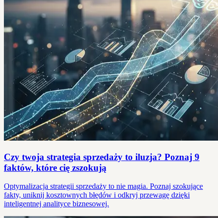
Czy twoja strategia sprzedaży to iluzja? Poznaj 9
faktów, które cię zszokują
Optymalizacja strategii sprzedaży to nie magia. Poznaj szokujące
fakty, uniknij kosztownych błędów i odkryj przewagę dzięki
inteligentnej analityce biznesowej.