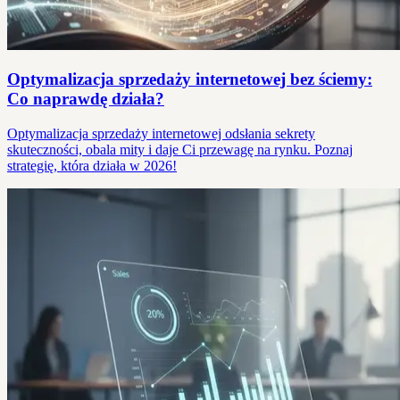
Optymalizacja sprzedaży internetowej bez ściemy:
Co naprawdę działa?
Optymalizacja sprzedaży internetowej odsłania sekrety
skuteczności, obala mity i daje Ci przewagę na rynku. Poznaj
strategię, która działa w 2026!