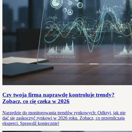
Czy twoja firma naprawdę kontroluje trendy?
Zobacz, co cię czeka w 2026
Narzędzie do monitorowania trendów rynkowych: Odkryj, jak nie
dać się zaskoczyć rynkowi w 2026 roku. Zobacz, co przemilczają
eksperci. Sprawdź koniecznie!