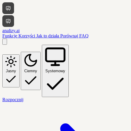
analizy.ai
Funkcje
Korzyści
Jak to działa
Porównaj
FAQ
Jasny
Ciemny
Systemowy
Rozpocznij