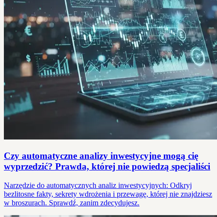
Czy automatyczne analizy inwestycyjne mogą cię
wyprzedzić? Prawda, której nie powiedzą specjaliści
Narzędzie do automatycznych analiz inwestycyjnych: Odkryj
bezlitosne fakty, sekrety wdrożenia i przewagę, której nie znajdziesz
w broszurach. Sprawdź, zanim zdecydujesz.