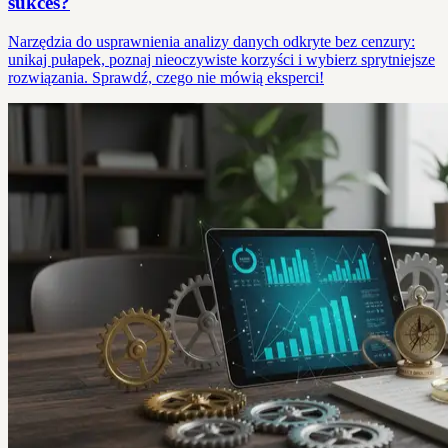
sukces?
Narzędzia do usprawnienia analizy danych odkryte bez cenzury:
unikaj pułapek, poznaj nieoczywiste korzyści i wybierz sprytniejsze
rozwiązania. Sprawdź, czego nie mówią eksperci!