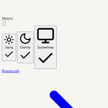
Motyw
Jasny
Ciemny
Systemowy
Rozpocznij