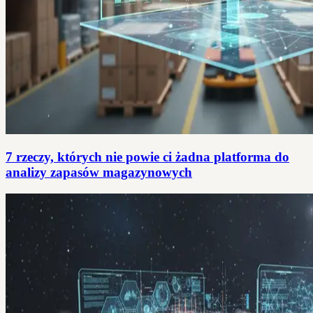
7 rzeczy, których nie powie ci żadna platforma do
analizy zapasów magazynowych