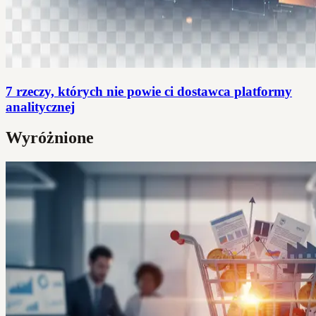
7 rzeczy, których nie powie ci dostawca platformy
analitycznej
Wyróżnione