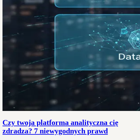
Czy twoja platforma analityczna cię
zdradza? 7 niewygodnych prawd