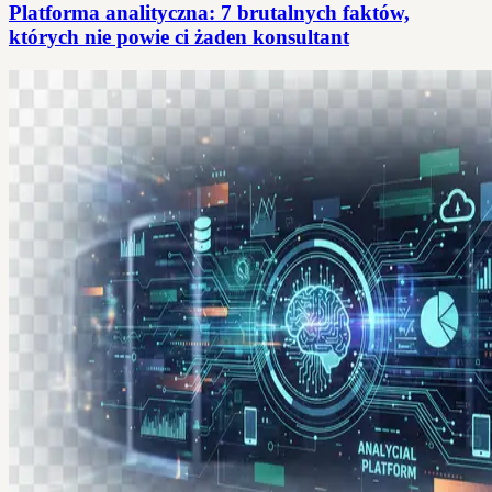
Platforma analityczna: 7 brutalnych faktów,
których nie powie ci żaden konsultant