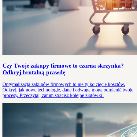
Czy Twoje zakupy firmowe to czarna skrzynka?
Odkryj brutalną prawdę
Optymalizacja zakupów firmowych to nie tylko cięcie kosztów.
Odkryj, jak nowe technologie, dane i odwaga mogą odmienić twoje
procesy. Przeczytaj, zanim stracisz kolejne złotówki!