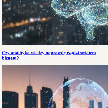
Czy analityka wiedzy naprawdę rządzi światem
biznesu?