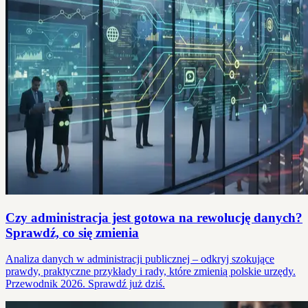
Czy administracja jest gotowa na rewolucję danych?
Sprawdź, co się zmienia
Analiza danych w administracji publicznej – odkryj szokujące
prawdy, praktyczne przykłady i rady, które zmienią polskie urzędy.
Przewodnik 2026. Sprawdź już dziś.