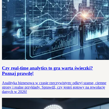
Czy real-time analytics to gra warta świeczki?
Poznaj prawdę!
Analityka biznesowa w czasie rzeczywistym: odkryj szanse, ciemne
strony i realne przykłady. Sprawdź, czy jesteś gotowy na rewolucję
danych w 2026!