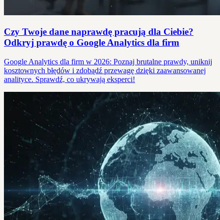
Czy Twoje dane naprawdę pracują dla Ciebie?
Odkryj prawdę o Google Analytics dla firm
Google Analytics dla firm w 2026: Poznaj brutalne prawdy, uniknij
kosztownych błędów i zdobądź przewagę dzięki zaawansowanej
analityce. Sprawdź, co ukrywają eksperci!