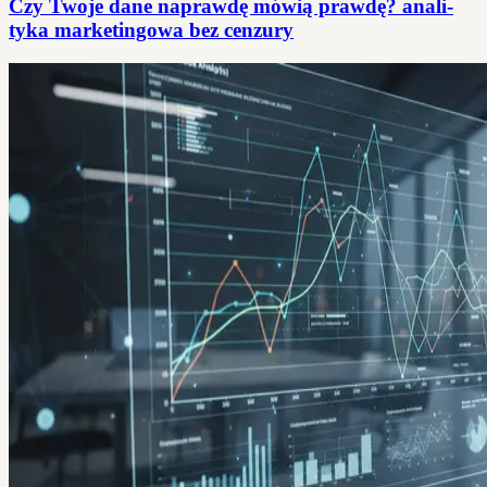
Czy Twoje dane naprawdę mówią prawdę? anali­
tyka marketingowa bez cenzury