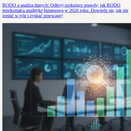
RODO a analiza danych: Odkryj szokujące prawdy, jak RODO
przekształca analitykę biznesową w 2026 roku. Dowiedz się, jak nie
zostać w tyle i zyskać przewagę!