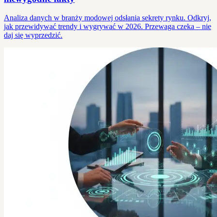
Analiza danych w branży modowej odsłania sekrety rynku. Odkryj,
jak przewidywać trendy i wygrywać w 2026. Przewaga czeka – nie
daj się wyprzedzić.