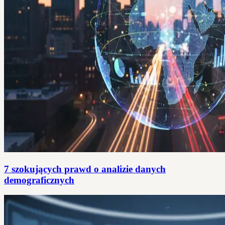
7 szokujących prawd o analizie danych
demograficznych