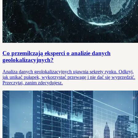
Co przemilczają eksperci o analizie danych
geolokalizacyjnych?
Analiza danych geolokalizacyjnych ujawnia sekrety rynku. Odkryj,
jak unikać pułapek, wykorzystać przewagę i nie dać się wyprzedzić.
Przeczytaj, zanim zdecydujesz.