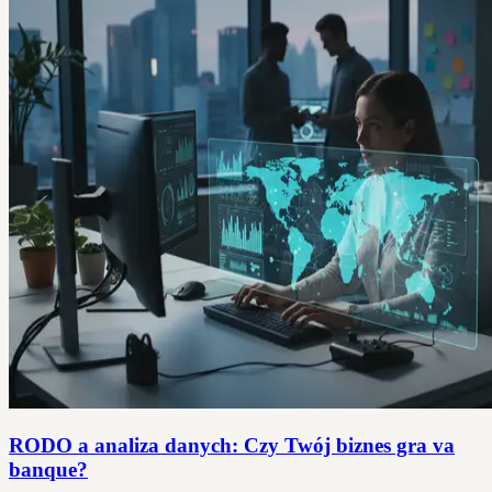
RODO a analiza danych: Czy Twój biznes gra va
banque?