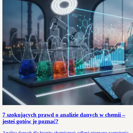
7 szokujących prawd o analizie danych w chemii –
jesteś gotów je poznać?
Analiza danych dla branży chemicznej: odkryj nieznane zagrożenia