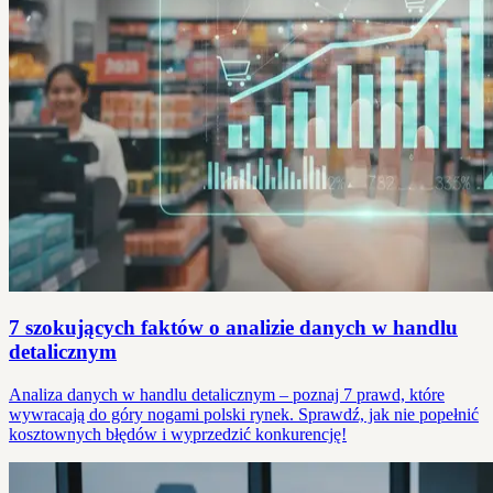
7 szokujących faktów o analizie danych w handlu
detalicznym
Analiza danych w handlu detalicznym – poznaj 7 prawd, które
wywracają do góry nogami polski rynek. Sprawdź, jak nie popełnić
kosztownych błędów i wyprzedzić konkurencję!