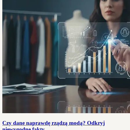
Czy dane naprawdę rządzą modą? Odkryj
niewygodne fakty