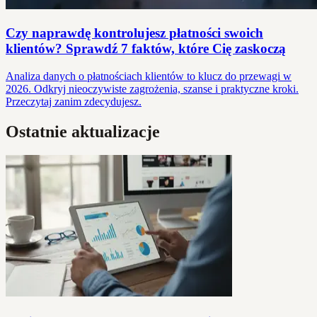
Czy naprawdę kontrolujesz płatności swoich
klientów? Sprawdź 7 faktów, które Cię zaskoczą
Analiza danych o płatnościach klientów to klucz do przewagi w
2026. Odkryj nieoczywiste zagrożenia, szanse i praktyczne kroki.
Przeczytaj zanim zdecydujesz.
Ostatnie aktualizacje