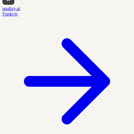
analizy.ai
Funkcje