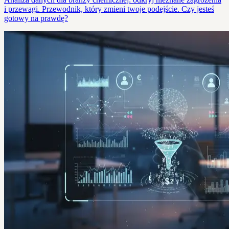
i przewagi. Przewodnik, który zmieni twoje podejście. Czy jesteś
gotowy na prawdę?