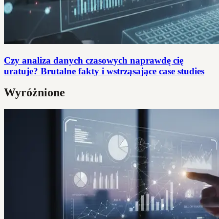
Czy analiza danych czasowych naprawdę cię
uratuje? Brutalne fakty i wstrząsające case studies
Wyróżnione