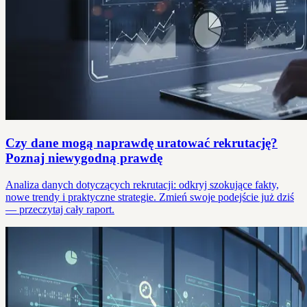
Czy dane mogą naprawdę uratować rekrutację?
Poznaj niewygodną prawdę
Analiza danych dotyczących rekrutacji: odkryj szokujące fakty,
nowe trendy i praktyczne strategie. Zmień swoje podejście już dziś
— przeczytaj cały raport.