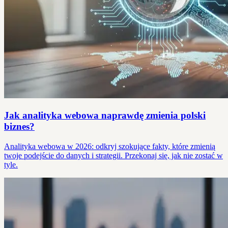
Jak analityka webowa naprawdę zmienia polski
biznes?
Analityka webowa w 2026: odkryj szokujące fakty, które zmienią
twoje podejście do danych i strategii. Przekonaj się, jak nie zostać w
tyle.