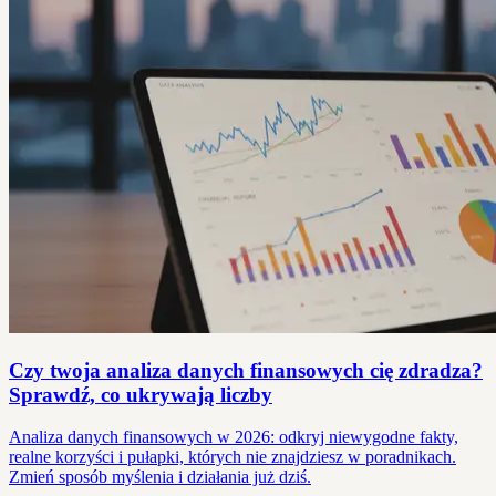
Czy twoja analiza danych finansowych cię zdradza?
Sprawdź, co ukrywają liczby
Analiza danych finansowych w 2026: odkryj niewygodne fakty,
realne korzyści i pułapki, których nie znajdziesz w poradnikach.
Zmień sposób myślenia i działania już dziś.