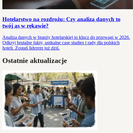
Hotelarstwo na rozdrożu: Czy analiza danych to
twój as w rękawie?
Analiza danych w branży hotelarskiej to klucz do przewagi w 2026.
Odkryj brutalne fakty, unikalne case studies i rady dla polskich
hoteli. Zostań liderem już dziś.
Ostatnie aktualizacje