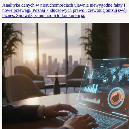
Analityka danych w nieruchomościach ujawnia niewygodne fakty i
nowe przewagi. Poznaj 7 kluczowych prawd i zrewolucjonizuj swój
biznes. Sprawdź, zanim zrobi to konkurencja.