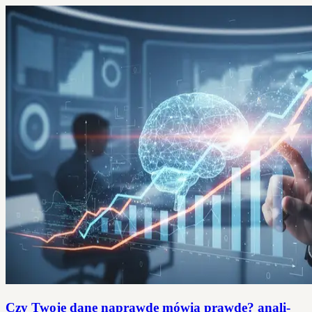
Czy Twoje dane naprawdę mówią prawdę? anali­