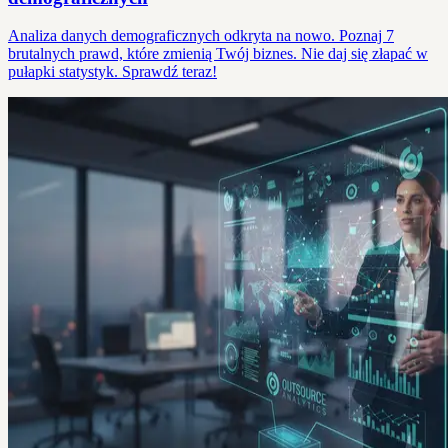
Analiza danych demograficznych odkryta na nowo. Poznaj 7
brutalnych prawd, które zmienią Twój biznes. Nie daj się złapać w
pułapki statystyk. Sprawdź teraz!