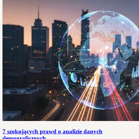
7 szokujących prawd o analizie danych
demograficznych