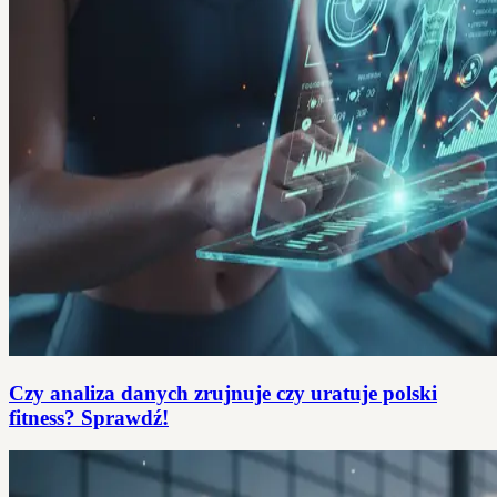
Czy analiza danych zrujnuje czy uratuje polski
fitness? Sprawdź!