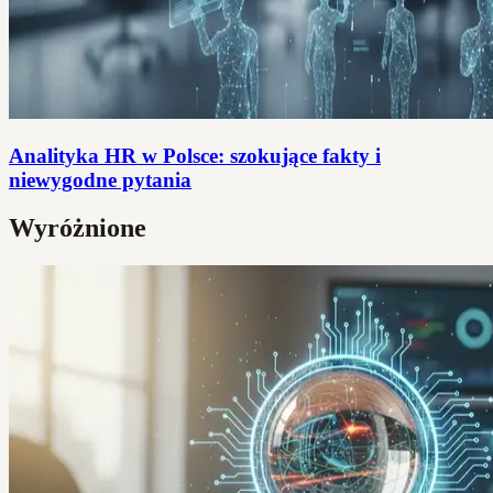
Analityka HR w Polsce: szokujące fakty i
niewygodne pytania
Wyróżnione