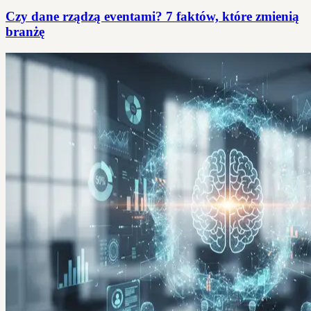
Czy dane rządzą eventami? 7 faktów, które zmienią
branżę