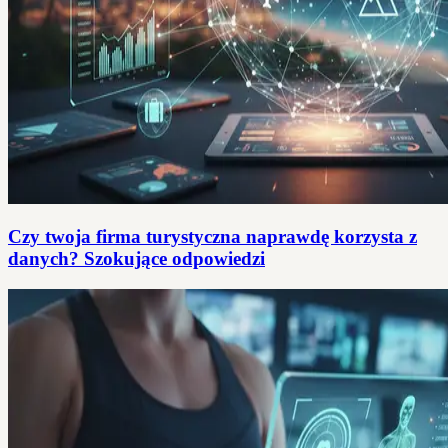
Czy twoja firma turystyczna naprawdę korzysta z
danych? Szokujące odpowiedzi