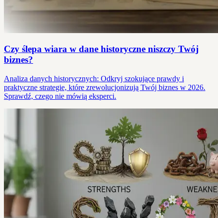
Czy ślepa wiara w dane historyczne niszczy Twój
biznes?
Analiza danych historycznych: Odkryj szokujące prawdy i
praktyczne strategie, które zrewolucjonizują Twój biznes w 2026.
Sprawdź, czego nie mówią eksperci.