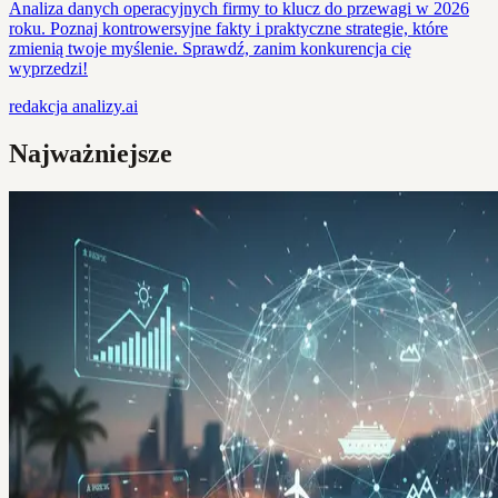
Analiza danych operacyjnych firmy to klucz do przewagi w 2026
roku. Poznaj kontrowersyjne fakty i praktyczne strategie, które
zmienią twoje myślenie. Sprawdź, zanim konkurencja cię
wyprzedzi!
redakcja
analizy.ai
Najważniejsze