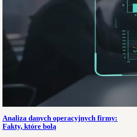
Analiza danych operacyjnych firmy:
Fakty, które bolą