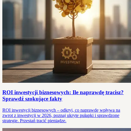
ROI inwestycji biznesowych: Ile naprawdę tracisz?
Sprawdź szokujące fakty
ROI inwestycji biznesowych – odkryj, co naprawdę wpływa na
zwrot z inwestycji w 2026, poznaj ukryte pułapki i sprawdzone
strategie. Przestań tracić pieniądze.