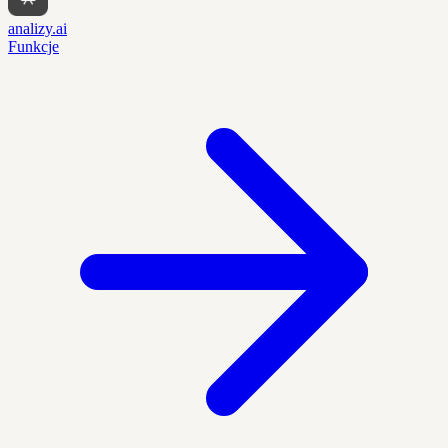
analizy.ai
Funkcje