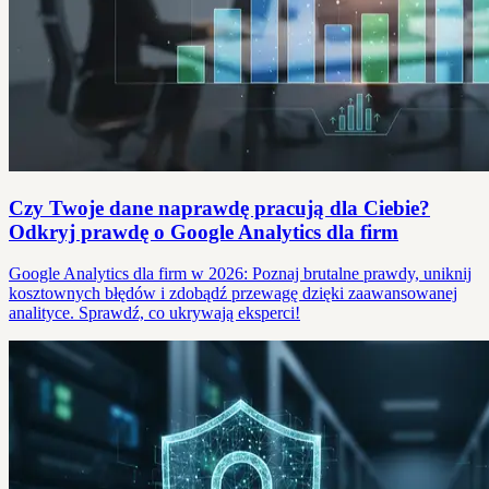
Czy Twoje dane naprawdę pracują dla Ciebie?
Odkryj prawdę o Google Analytics dla firm
Google Analytics dla firm w 2026: Poznaj brutalne prawdy, uniknij
kosztownych błędów i zdobądź przewagę dzięki zaawansowanej
analityce. Sprawdź, co ukrywają eksperci!