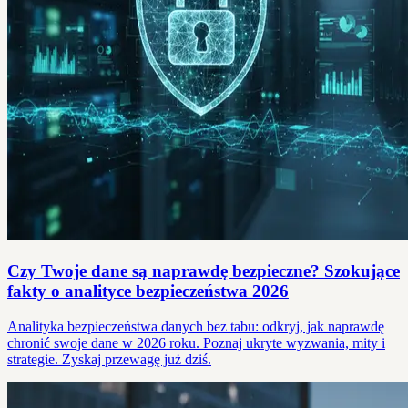
Czy Twoje dane są naprawdę bezpieczne? Szokujące
fakty o analityce bezpieczeństwa 2026
Analityka bezpieczeństwa danych bez tabu: odkryj, jak naprawdę
chronić swoje dane w 2026 roku. Poznaj ukryte wyzwania, mity i
strategie. Zyskaj przewagę już dziś.