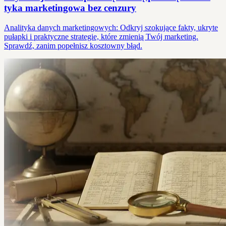
tyka marketingowa bez cenzury
Analityka danych marketingowych: Odkryj szokujące fakty, ukryte
pułapki i praktyczne strategie, które zmienią Twój marketing.
Sprawdź, zanim popełnisz kosztowny błąd.