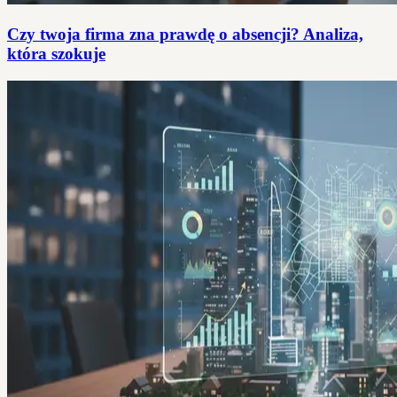
Czy twoja firma zna prawdę o absencji? Analiza,
która szokuje