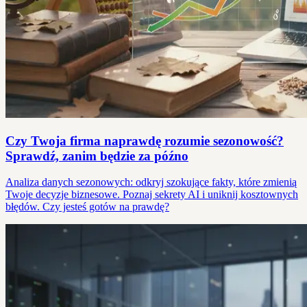
Czy Twoja firma naprawdę rozumie sezonowość?
Sprawdź, zanim będzie za późno
Analiza danych sezonowych: odkryj szokujące fakty, które zmienią
Twoje decyzje biznesowe. Poznaj sekrety AI i uniknij kosztownych
błędów. Czy jesteś gotów na prawdę?