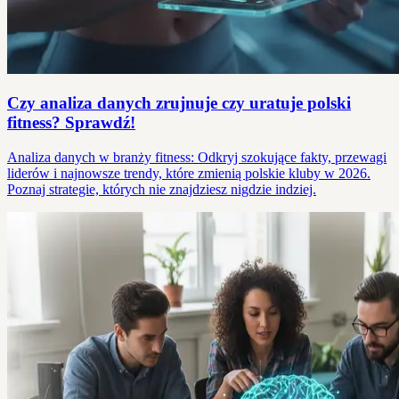
Czy analiza danych zrujnuje czy uratuje polski
fitness? Sprawdź!
Analiza danych w branży fitness: Odkryj szokujące fakty, przewagi
liderów i najnowsze trendy, które zmienią polskie kluby w 2026.
Poznaj strategie, których nie znajdziesz nigdzie indziej.