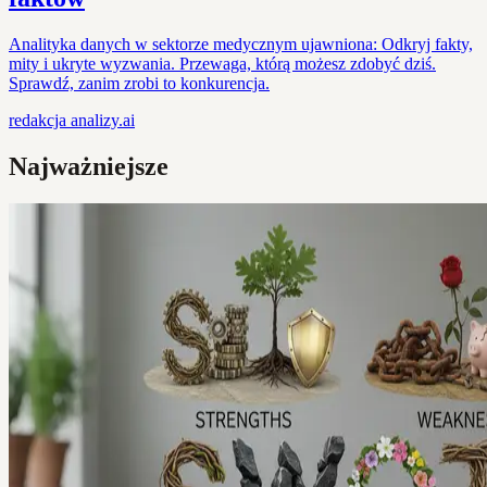
Analityka danych w sektorze medycznym ujawniona: Odkryj fakty,
mity i ukryte wyzwania. Przewaga, którą możesz zdobyć dziś.
Sprawdź, zanim zrobi to konkurencja.
redakcja
analizy.ai
Najważniejsze