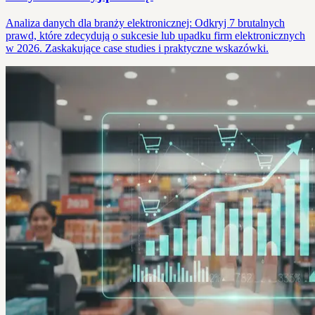
Analiza danych dla branży elektronicznej: Odkryj 7 brutalnych
prawd, które zdecydują o sukcesie lub upadku firm elektronicznych
w 2026. Zaskakujące case studies i praktyczne wskazówki.