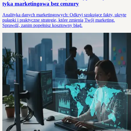
tyka marketingowa bez cenzury
Analityka danych marketingowych: Odkryj szokujące fakty, ukryte
pułapki i praktyczne strategie, które zmienią Twój marketing.
Sprawdź, zanim popełnisz kosztowny błąd.