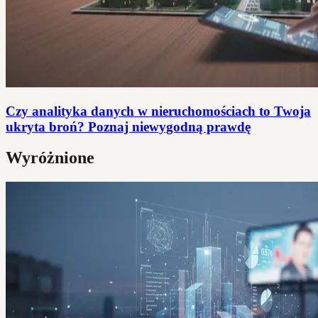
Czy analityka danych w nieruchomościach to Twoja
ukryta broń? Poznaj niewygodną prawdę
Wyróżnione