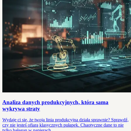
Analiza danych produkcyjnych, która sama
wykrywa straty
Wydaje ci się, że twoja linia produkcyjna działa sprawnie? Sprawdź,
czy nie jesteś ofiarą klasycznych pułapek. Chaotyczne dane to nie
tylko bałagan w papierach