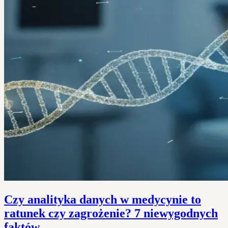
Czy analityka danych w medycynie to
ratunek czy zagrożenie? 7 niewygodnych
faktów