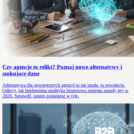
Czy agencje to relikt? Poznaj nowe alternatywy i
szokujące dane
Alternatywa dla zewnętrznych agencji to nie moda, to rewolucja.
Odkryj, jak inteligentna analityka biznesowa zmienia zasady gry w
2026. Sprawdź, zanim zostaniesz w tyle.