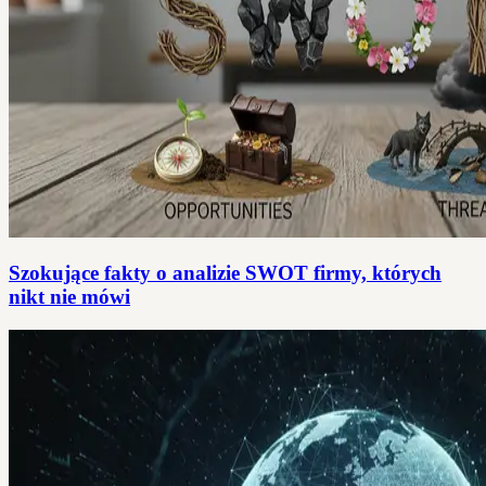
Szokujące fakty o analizie SWOT firmy, których
nikt nie mówi