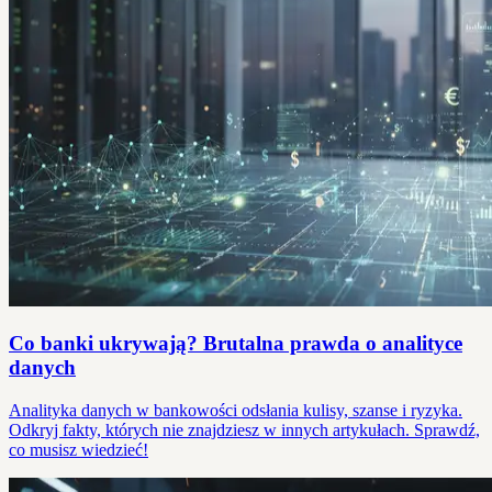
Co banki ukrywają? Brutalna prawda o analityce
danych
Analityka danych w bankowości odsłania kulisy, szanse i ryzyka.
Odkryj fakty, których nie znajdziesz w innych artykułach. Sprawdź,
co musisz wiedzieć!