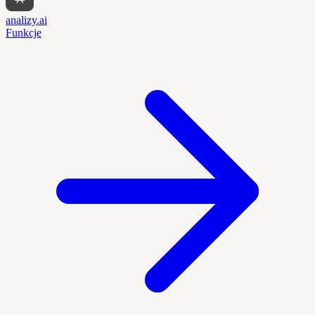
analizy.ai
Funkcje