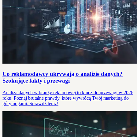
Co reklamodawcy ukrywają o analizie danych?
Szokujące fakty i przewagi
Analiza danych w branży reklamowej to klucz do przewagi w 2026
roku. Poznaj brutalne prawdy, które wywrócą Twój marketing do
góry nogami. Sprawdź teraz!