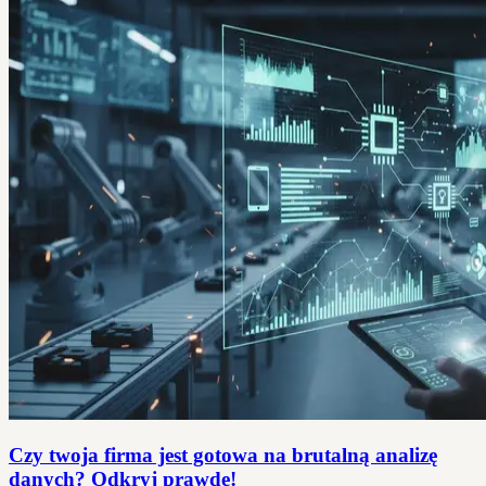
Czy twoja firma jest gotowa na brutalną analizę
danych? Odkryj prawdę!