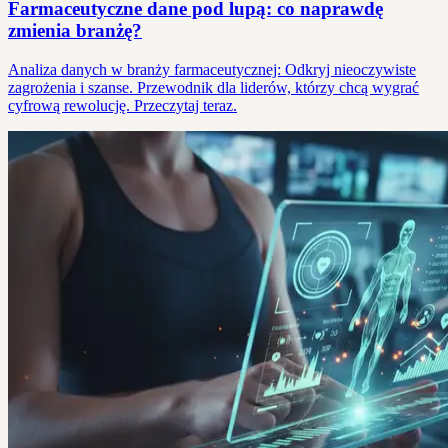
Farmaceutyczne dane pod lupą: co naprawdę
zmienia branżę?
Analiza danych w branży farmaceutycznej: Odkryj nieoczywiste
zagrożenia i szanse. Przewodnik dla liderów, którzy chcą wygrać
cyfrową rewolucję. Przeczytaj teraz.