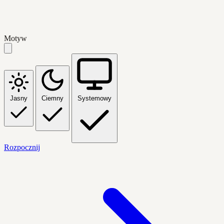
Motyw
Jasny
Ciemny
Systemowy
Rozpocznij