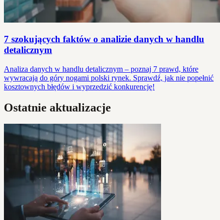
7 szokujących faktów o analizie danych w handlu
detalicznym
Analiza danych w handlu detalicznym – poznaj 7 prawd, które
wywracają do góry nogami polski rynek. Sprawdź, jak nie popełnić
kosztownych błędów i wyprzedzić konkurencję!
Ostatnie aktualizacje