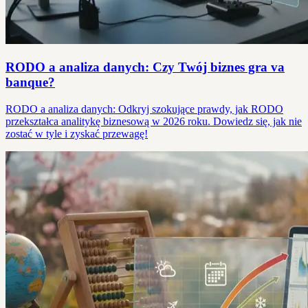
RODO a analiza danych: Czy Twój biznes gra va
banque?
RODO a analiza danych: Odkryj szokujące prawdy, jak RODO
przekształca analitykę biznesową w 2026 roku. Dowiedz się, jak nie
zostać w tyle i zyskać przewagę!