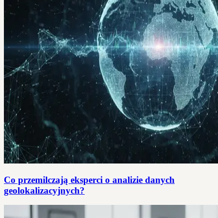
Co przemilczają eksperci o analizie danych
geolokalizacyjnych?