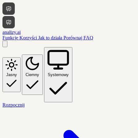
analizy.ai
Funkcje
Korzyści
Jak to działa
Porównaj
FAQ
Jasny
Ciemny
Systemowy
Rozpocznij