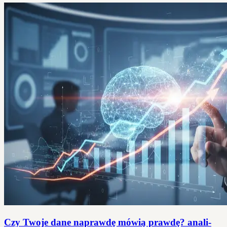
Czy Twoje dane naprawdę mówią prawdę? anali­