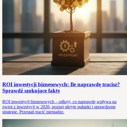
ROI inwestycji biznesowych: Ile naprawdę tracisz?
Sprawdź szokujące fakty
ROI inwestycji biznesowych – odkryj, co naprawdę wpływa na
zwrot z inwestycji w 2026, poznaj ukryte pułapki i sprawdzone
strategie. Przestań tracić pieniądze.