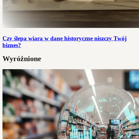
Czy ślepa wiara w dane historyczne niszczy Twój
biznes?
Wyróżnione