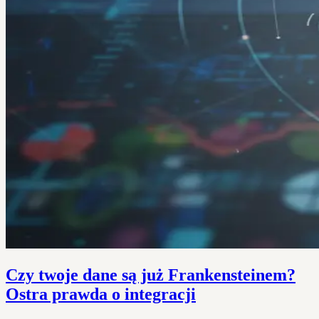
Czy twoje dane są już Frankensteinem?
Ostra prawda o integracji