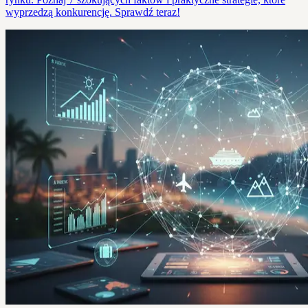
wyprzedzą konkurencję. Sprawdź teraz!