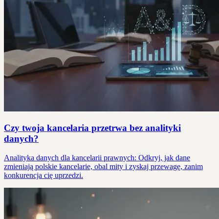
Czy twoja kancelaria przetrwa bez analityki
danych?
Analityka danych dla kancelarii prawnych: Odkryj, jak dane
zmieniają polskie kancelarie, obal mity i zyskaj przewagę, zanim
konkurencja cię uprzedzi.