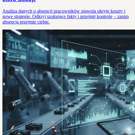
Analiza danych o absencji pracowników ujawnia ukryte koszty i
nowe strategie. Odkryj szokujące fakty i przejmij kontrolę – zanim
absencja przejmie ciebie.