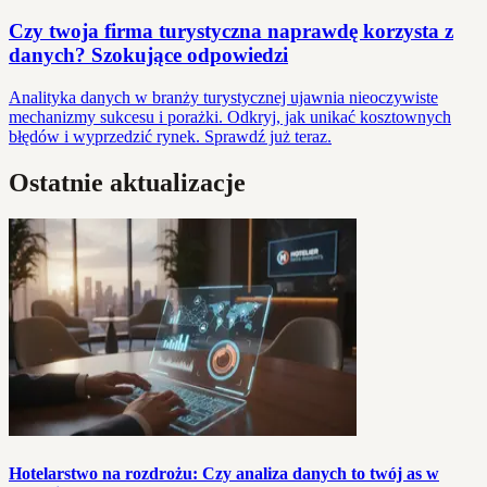
Czy twoja firma turystyczna naprawdę korzysta z
danych? Szokujące odpowiedzi
Analityka danych w branży turystycznej ujawnia nieoczywiste
mechanizmy sukcesu i porażki. Odkryj, jak unikać kosztownych
błędów i wyprzedzić rynek. Sprawdź już teraz.
Ostatnie aktualizacje
Hotelarstwo na rozdrożu: Czy analiza danych to twój as w