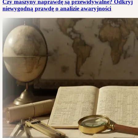
Czy maszyny naprawdę są przewidywalne? Odkryj
niewygodną prawdę o analizie awaryjności