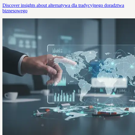
Discover insights about alternatywa dla tradycyjnego doradztwa
biznesowego