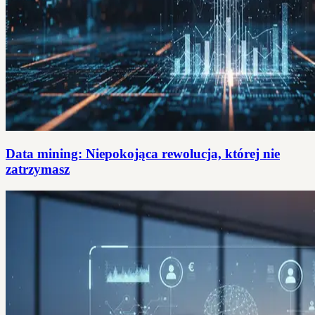
Data mining: Niepokojąca rewolucja, której nie
zatrzymasz