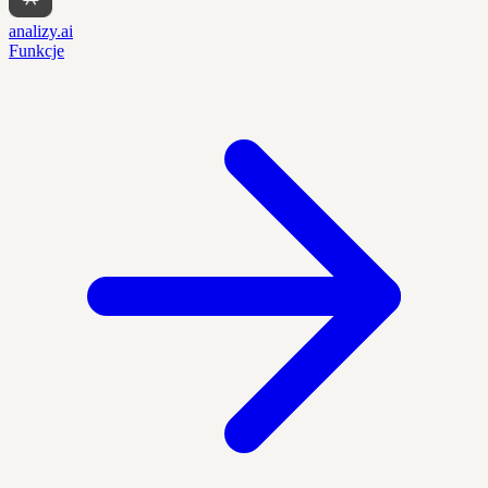
analizy.ai
Funkcje