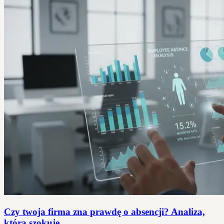
Czy twoja firma zna prawdę o absencji? Analiza,
która szokuje