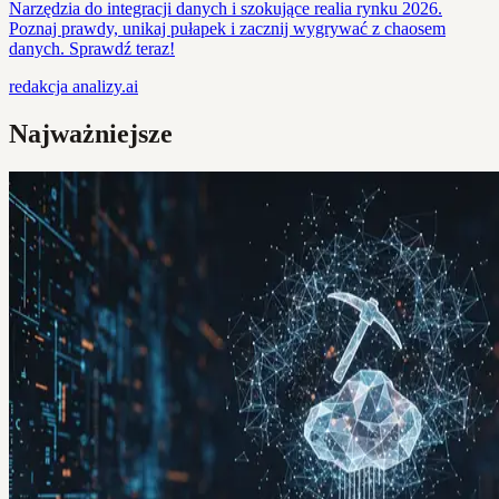
Narzędzia do integracji danych i szokujące realia rynku 2026.
Poznaj prawdy, unikaj pułapek i zacznij wygrywać z chaosem
danych. Sprawdź teraz!
redakcja
analizy.ai
Najważniejsze