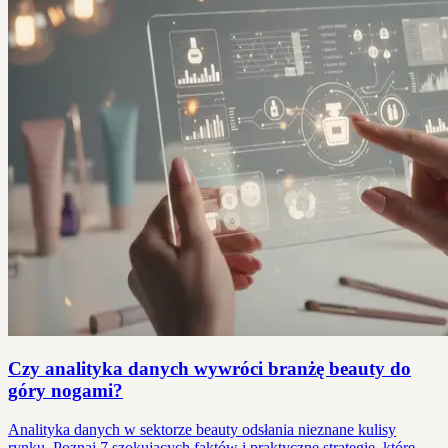
Czy analityka danych wywróci branżę beauty do
góry nogami?
Analityka danych w sektorze beauty odsłania nieznane kulisy
rynku. Poznaj 7 szokujących faktów i praktyczne strategie, które