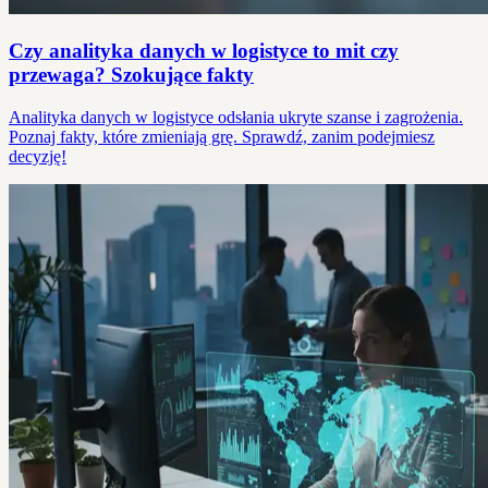
Czy analityka danych w logistyce to mit czy
przewaga? Szokujące fakty
Analityka danych w logistyce odsłania ukryte szanse i zagrożenia.
Poznaj fakty, które zmieniają grę. Sprawdź, zanim podejmiesz
decyzję!