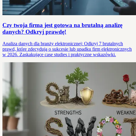
Czy twoja firma jest gotowa na brutalną analizę
danych? Odkryj prawdę!
Analiza danych dla branży elektronicznej: Odkryj 7 brutalnych
prawd, które zdecydują o sukcesie lub upadku firm elektronicznych
w 2026. Zaskakujące case studies i praktyczne wskazówki.